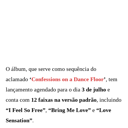
O álbum, que serve como sequência do
aclamado
‘
Confessions on a Dance Floor
’
, tem
lançamento agendado para o dia
3 de julho
e
conta com
12 faixas na versão padrão
, incluindo
“I Feel So Free”
,
“Bring Me Love”
e
“Love
Sensation”
.