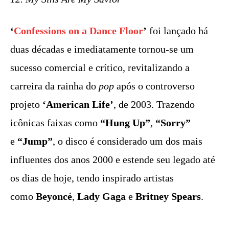
‘
Confessions on a Dance Floor
’
foi lançado há
duas décadas e imediatamente tornou-se um
sucesso comercial e crítico, revitalizando a
carreira da rainha do
pop
após o controverso
projeto
‘American Life’
, de 2003. Trazendo
icônicas faixas como
“Hung Up”
,
“Sorry”
e
“Jump”
, o disco é considerado um dos mais
influentes dos anos 2000 e estende seu legado até
os dias de hoje, tendo inspirado artistas
como
Beyoncé
,
Lady Gaga
e
Britney Spears
.