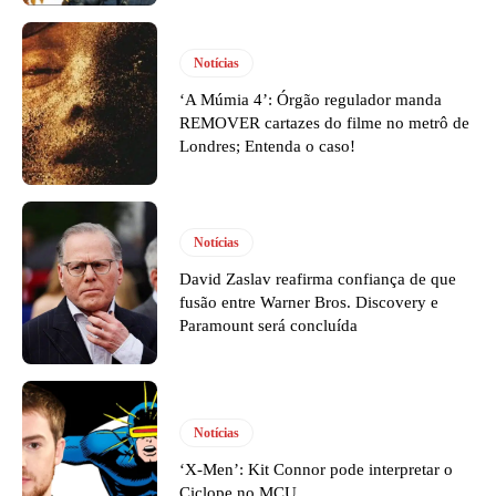
Notícias
‘A Múmia 4’: Órgão regulador manda
REMOVER cartazes do filme no metrô de
Londres; Entenda o caso!
Notícias
David Zaslav reafirma confiança de que
fusão entre Warner Bros. Discovery e
Paramount será concluída
Notícias
‘X-Men’: Kit Connor pode interpretar o
Ciclope no MCU