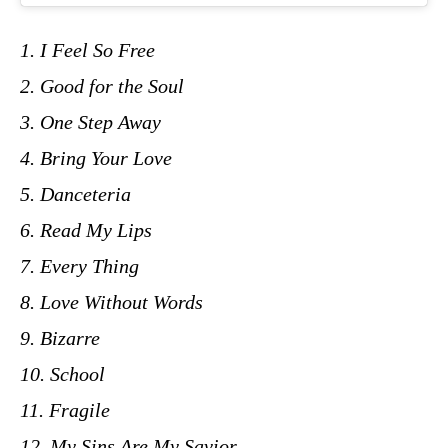
1. I Feel So Free
2. Good for the Soul
3. One Step Away
4. Bring Your Love
5. Danceteria
6. Read My Lips
7. Every Thing
8. Love Without Words
9. Bizarre
10. School
11. Fragile
12. My Sins Are My Savior