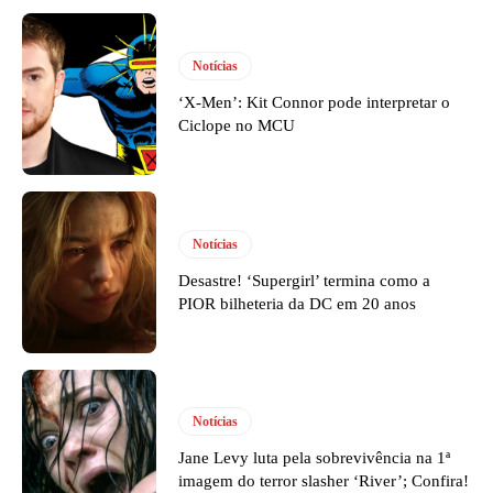
Notícias
‘X-Men’: Kit Connor pode interpretar o
Ciclope no MCU
Notícias
Desastre! ‘Supergirl’ termina como a
PIOR bilheteria da DC em 20 anos
Notícias
Jane Levy luta pela sobrevivência na 1ª
imagem do terror slasher ‘River’; Confira!