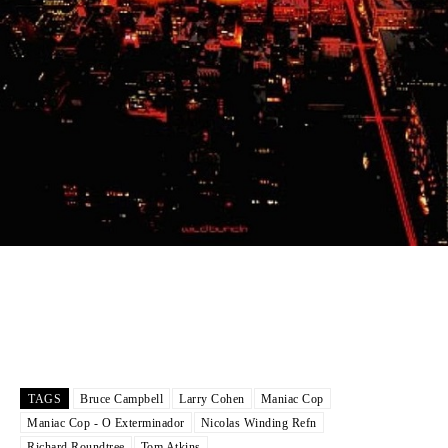
TAGS
Bruce Campbell
Larry Cohen
Maniac Cop
Maniac Cop - O Exterminador
Nicolas Winding Refn
Richard Roundtree
Tom Atkins