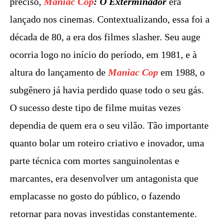
preciso,
Maniac Cop
: O Exterminador
era
lançado nos cinemas. Contextualizando, essa foi a
década de 80, a era dos filmes slasher. Seu auge
ocorria logo no início do período, em 1981, e à
altura do lançamento de
Maniac Cop
em 1988, o
subgênero já havia perdido quase todo o seu gás.
O sucesso deste tipo de filme muitas vezes
dependia de quem era o seu vilão. Tão importante
quanto bolar um roteiro criativo e inovador, uma
parte técnica com mortes sanguinolentas e
marcantes, era desenvolver um antagonista que
emplacasse no gosto do público, o fazendo
retornar para novas investidas constantemente.