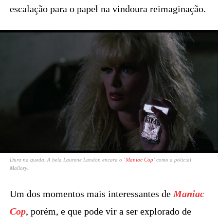
escalação para o papel na vindoura reimaginação.
Dura na queda. A bela Laurene Landon encara o ‘
Maniac Cop
’ como a policial
Mallory.
Um dos momentos mais interessantes de
Maniac
Cop
, porém, e que pode vir a ser explorado de