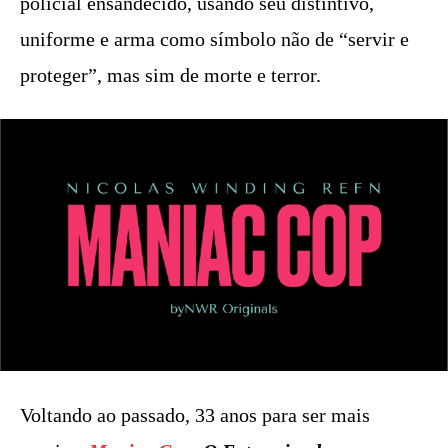
policial ensandecido, usando seu distintivo,
uniforme e arma como símbolo não de “servir e
proteger”, mas sim de morte e terror.
Voltando ao passado, 33 anos para ser mais