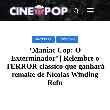
MATÉRIAS
NOTÍCIAS
‘Maniac Cop: O
Exterminador’ | Relembre o
TERROR clássico que ganhará
remake de Nicolas Winding
Refn
Facebook
X
WhatsApp