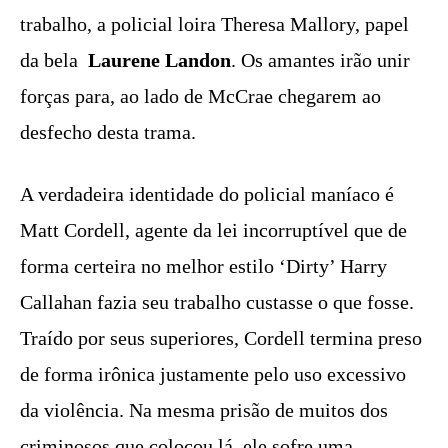
trabalho, a policial loira Theresa Mallory, papel
da bela
Laurene Landon
. Os amantes irão unir
forças para, ao lado de McCrae chegarem ao
desfecho desta trama.
A verdadeira identidade do policial maníaco é
Matt Cordell, agente da lei incorruptível que de
forma certeira no melhor estilo ‘Dirty’ Harry
Callahan fazia seu trabalho custasse o que fosse.
Traído por seus superiores, Cordell termina preso
de forma irônica justamente pelo uso excessivo
da violência. Na mesma prisão de muitos dos
criminosos que colocou lá, ele sofre uma