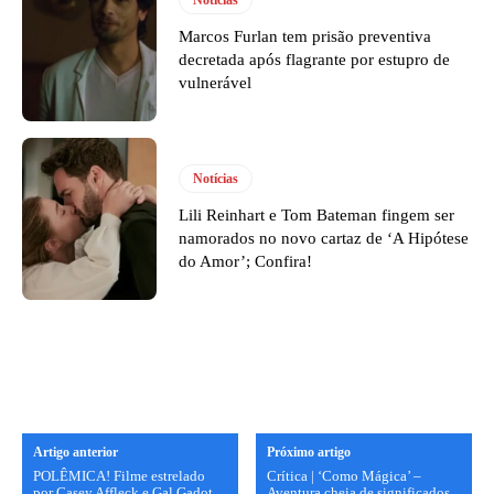
Notícias
Marcos Furlan tem prisão preventiva
decretada após flagrante por estupro de
vulnerável
Notícias
Lili Reinhart e Tom Bateman fingem ser
namorados no novo cartaz de ‘A Hipótese
do Amor’; Confira!
Artigo anterior
Próximo artigo
POLÊMICA! Filme estrelado
Crítica | ‘Como Mágica’ –
por Casey Affleck e Gal Gadot
Aventura cheia de significados