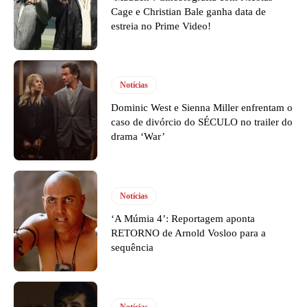
Cage e Christian Bale ganha data de
estreia no Prime Video!
Notícias
Dominic West e Sienna Miller enfrentam o
caso de divórcio do SÉCULO no trailer do
drama ‘War’
Notícias
‘A Múmia 4’: Reportagem aponta
RETORNO de Arnold Vosloo para a
sequência