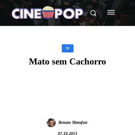
M
Mato sem Cachorro
Facebook
X
WhatsApp
Renato Marafon
07.10.2013