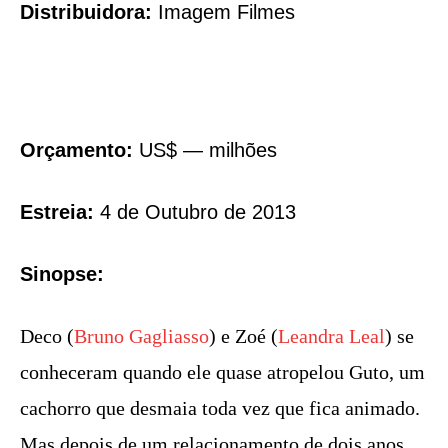
Distribuidora:
Imagem Filmes
Orçamento:
US$ — milhões
Estreia:
4 de Outubro de 2013
Sinopse:
Deco (
Bruno Gagliasso
) e Zoé (
Leandra Leal
) se
conheceram quando ele quase atropelou Guto, um
cachorro que desmaia toda vez que fica animado.
Mas depois de um relacionamento de dois anos,