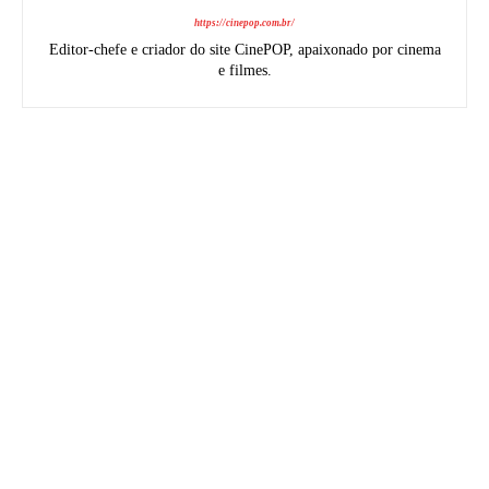
https://cinepop.com.br/
Editor-chefe e criador do site CinePOP, apaixonado por cinema
e filmes.