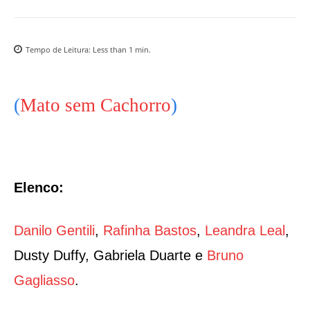
Tempo de Leitura:
Less than 1
min.
(
Mato sem Cachorro
)
Elenco:
Danilo Gentili
,
Rafinha Bastos
,
Leandra Leal
,
Dusty Duffy, Gabriela Duarte e
Bruno
Gagliasso
.