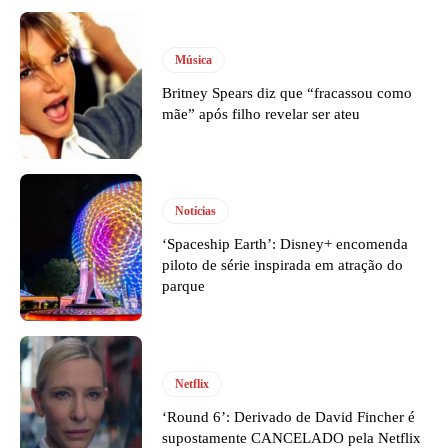
Música
Britney Spears diz que “fracassou como
mãe” após filho revelar ser ateu
Notícias
‘Spaceship Earth’: Disney+ encomenda
piloto de série inspirada em atração do
parque
Netflix
‘Round 6’: Derivado de David Fincher é
supostamente CANCELADO pela Netflix