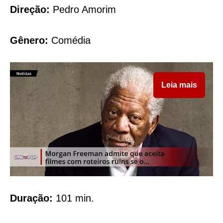
Direção:
Pedro Amorim
Gênero:
Comédia
Leia mais
Duração:
101 min.