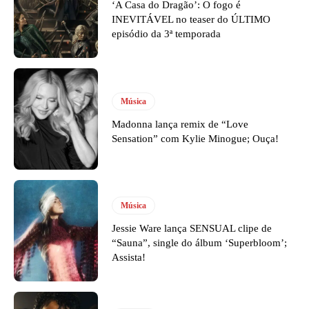
‘A Casa do Dragão’: O fogo é
INEVITÁVEL no teaser do ÚLTIMO
episódio da 3ª temporada
Música
Madonna lança remix de “Love
Sensation” com Kylie Minogue; Ouça!
Música
Jessie Ware lança SENSUAL clipe de
“Sauna”, single do álbum ‘Superbloom’;
Assista!