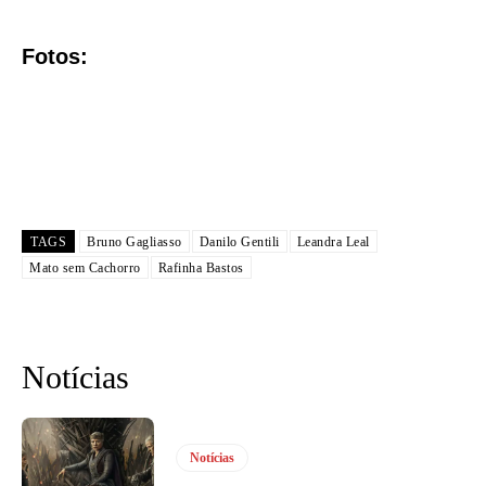
Fotos:
TAGS
Bruno Gagliasso
Danilo Gentili
Leandra Leal
Mato sem Cachorro
Rafinha Bastos
Notícias
Notícias