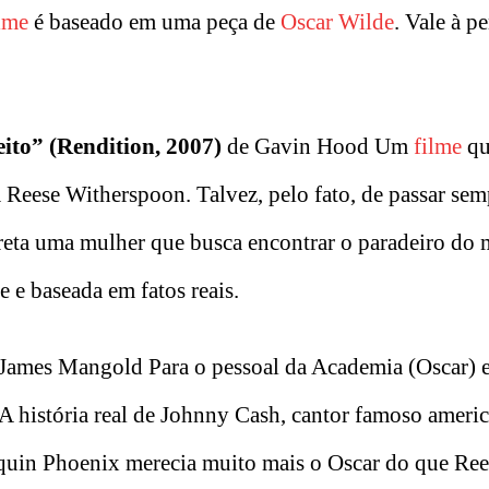
lme
é baseado em uma peça de
Oscar Wilde
. Vale à p
ito” (Rendition, 2007)
de Gavin Hood Um
filme
qu
 Reese Witherspoon. Talvez, pelo fato, de passar se
preta uma mulher que busca encontrar o paradeiro do
 e baseada em fatos reais.
James Mangold Para o pessoal da Academia (Oscar) e
A história real de Johnny Cash, cantor famoso ameri
oaquin Phoenix merecia muito mais o Oscar do que Re