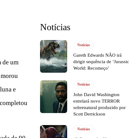
Notícias
Notícias
Gareth Edwards NÃO irá
a de um
dirigir sequência de ‘Jurassic
World: Recomeço’
d morou
Notícias
luna e
John David Washington
estrelará novo TERROR
o completou
sobrenatural produzido por
Scott Derrickson
Notícias