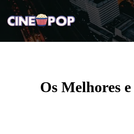
Home
Notícias
Crí
Os Melhores e 