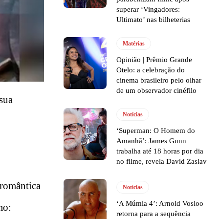
superar ‘Vingadores:
Ultimato’ nas bilheterias
Matérias
Opinião | Prêmio Grande
Otelo: a celebração do
cinema brasileiro pelo olhar
de um observador cinéfilo
 sua
Notícias
‘Superman: O Homem do
Amanhã’: James Gunn
trabalha até 18 horas por dia
no filme, revela David Zaslav
 romântica
Notícias
‘A Múmia 4’: Arnold Vosloo
mo:
retorna para a sequência