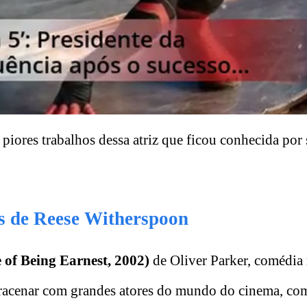
piores trabalhos dessa atriz que ficou conhecida por
s de Reese Witherspoon
of Being Earnest, 2002)
de Oliver Parker, comédia
tracenar com grandes atores do mundo do cinema, co