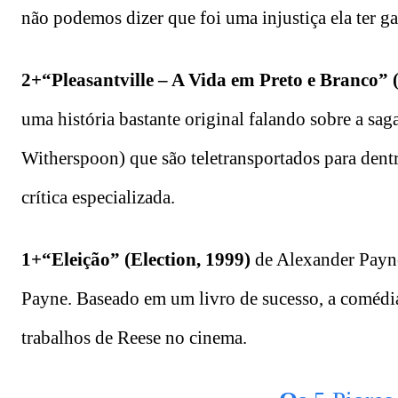
não podemos dizer que foi uma injustiça ela ter ga
2+“Pleasantville – A Vida em Preto e Branco” (
uma história bastante original falando sobre a sa
Witherspoon) que são teletransportados para dentr
crítica especializada.
1+“Eleição” (Election, 1999)
de Alexander Payn
Payne. Baseado em um livro de sucesso, a comédia
trabalhos de Reese no cinema.