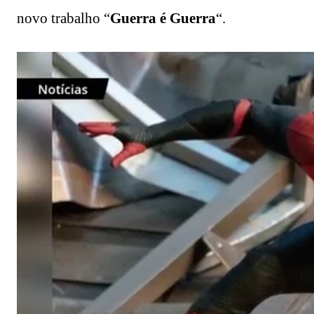
novo trabalho “
Guerra é Guerra
“.