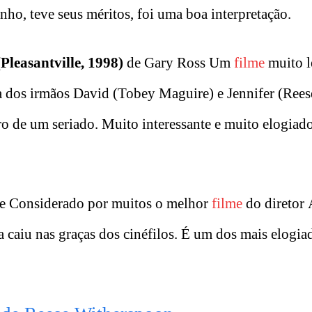
nho, teve seus méritos, foi uma boa interpretação.
Pleasantville, 1998)
de Gary Ross Um
filme
muito l
ga dos irmãos David (Tobey Maguire) e Jennifer (Rees
o de um seriado. Muito interessante e muito elogiado
e Considerado por muitos o melhor
filme
do diretor
 caiu nas graças dos cinéfilos. É um dos mais elogia