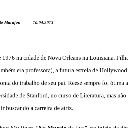
to Marafon
10.04.2013
 1976 na cidade de Nova Orleans na Louisiana. Filh
também era professora), a futura estrela de Hollywoo
onta do trabalho de seu pai. Reese sempre foi ótima a
sidade de Stanford, no curso de Literatura, mas nã
ir buscando a carreira de atriz.