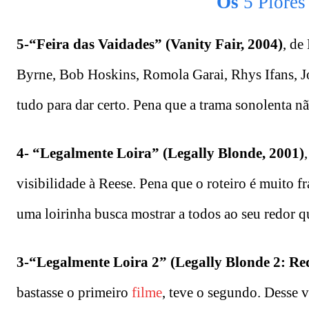
Os
5 Piores
5-“Feira das Vaidades” (Vanity Fair, 2004)
, de
Byrne, Bob Hoskins, Romola Garai, Rhys Ifans, Jo
tudo para dar certo. Pena que a trama sonolenta n
4- “Legalmente Loira” (Legally Blonde, 2001)
visibilidade à Reese. Pena que o roteiro é muito f
uma loirinha busca mostrar a todos ao seu redor que
3-“Legalmente Loira 2” (Legally Blonde 2: Re
bastasse o primeiro
filme
, teve o segundo. Desse 