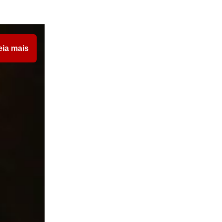
eia mais