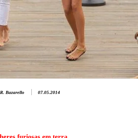
R. Bazarello
07.05.2014
eres furiosas em terra