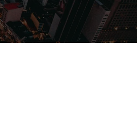
Filmes
Séries
Música
Gênero