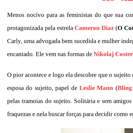
Menos nocivo para as feministas do que sua cont
protagonizada pela estrela
Cameron Diaz
(
O Con
Carly, uma advogada bem sucedida e mulher indepe
encantado. Ele vem nas formas de
Nikolaj Coste
O pior acontece e logo ela descobre que o sujeito 
esposa do sujeito, papel de
Leslie Mann
(
Bling
pelas tramoias do sujeito. Solitária e sem amigo
fraquezas e nela buscar forças para decidir como 