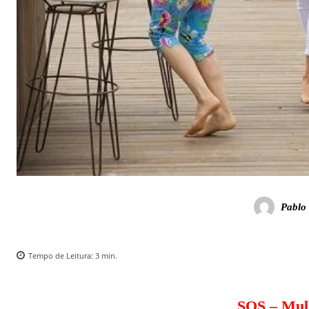
Pablo 
Tempo de Leitura:
3
min.
SOS – Mulh