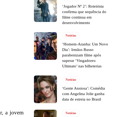
‘Jogador Nº 2’: Roteirista
confirma que sequência do
filme continua em
desenvolvimento
Notícias
‘Homem-Aranha: Um Novo
Dia’: Irmãos Russo
parabenizam filme após
superar ‘Vingadores:
Ultimato’ nas bilheterias
Notícias
‘Gente Ansiosa’: Comédia
com Angelina Jolie ganha
data de estreia no Brasil
r, a jovem
Notícias