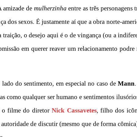
 A amizade de
mulherzinha
entre as três personagens t
 dos sexos. É justamente aí que a obra norte-ameri
 a traição, o desejo aqui é o de vingança (ou a indife
ubmissão em querer reaver um relacionamento podre
 lado do sentimento, em especial no caso de
Mann
as como qualquer ser humano e sentimentos ilusório
, o filme do diretor
Nick Cassavetes
, filho dos icô
 a autoridade de discutir (mesmo que de forma cômica