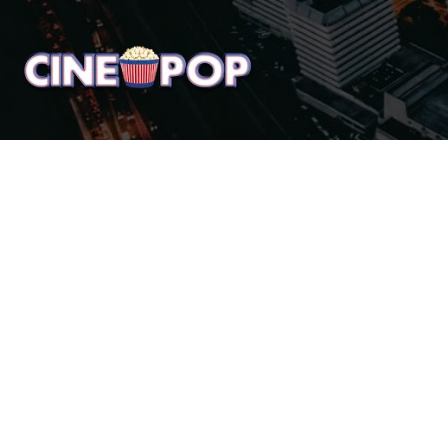
Home
Notícias
Crí