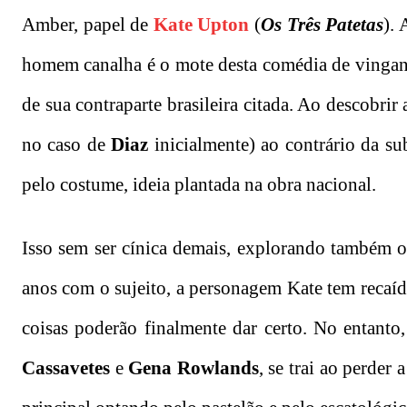
Amber, papel de
Kate Upton
(
Os Três Patetas
).
homem canalha é o mote desta comédia de vingança
de sua contraparte brasileira citada. Ao descobrir
no caso de
Diaz
inicialmente) ao contrário da s
pelo costume, ideia plantada na obra nacional.
Isso sem ser cínica demais, explorando também o
anos com o sujeito, a personagem Kate tem recaíd
coisas poderão finalmente dar certo. No entanto
Cassavetes
e
Gena Rowlands
, se trai ao perder