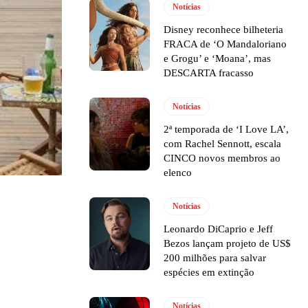
Notícias
Disney reconhece bilheteria
FRACA de ‘O Mandaloriano
e Grogu’ e ‘Moana’, mas
DESCARTA fracasso
Notícias
2ª temporada de ‘I Love LA’,
com Rachel Sennott, escala
CINCO novos membros ao
elenco
Notícias
Leonardo DiCaprio e Jeff
Bezos lançam projeto de US$
200 milhões para salvar
espécies em extinção
Notícias