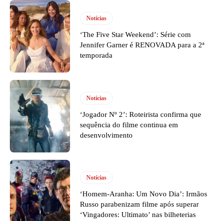
Notícias
‘The Five Star Weekend’: Série com
Jennifer Garner é RENOVADA para a 2ª
temporada
Notícias
‘Jogador Nº 2’: Roteirista confirma que
sequência do filme continua em
desenvolvimento
Notícias
‘Homem-Aranha: Um Novo Dia’: Irmãos
Russo parabenizam filme após superar
‘Vingadores: Ultimato’ nas bilheterias