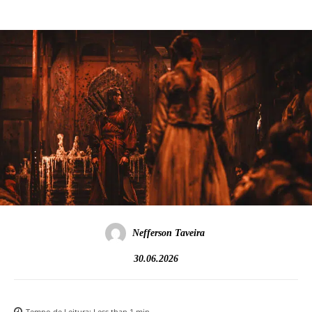
Nefferson Taveira
30.06.2026
Tempo de Leitura:
Less than 1
min.