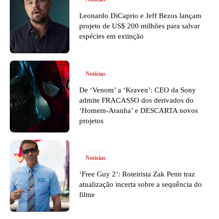
Leonardo DiCaprio e Jeff Bezos lançam
projeto de US$ 200 milhões para salvar
espécies em extinção
Notícias
De ‘Venom’ a ‘Kraven’: CEO da Sony
admite FRACASSO dos derivados do
‘Homem-Aranha’ e DESCARTA novos
projetos
Notícias
‘Free Guy 2’: Roteirista Zak Penn traz
atualização incerta sobre a sequência do
filme