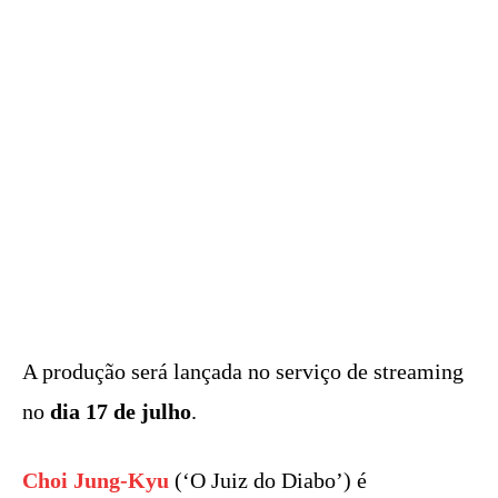
A produção será lançada no serviço de streaming
no
dia 17 de julho
.
Choi Jung-Kyu
(‘O Juiz do Diabo’) é