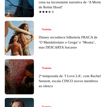
cena na inconstante narrativa de ‘A Morte
de Robin Hood’
Notícias
Disney reconhece bilheteria FRACA de
‘O Mandaloriano e Grogu’ e ‘Moana’,
mas DESCARTA fracasso
Notícias
2ª temporada de ‘I Love LA’, com Rachel
Sennott, escala CINCO novos membros
ao elenco
Notícias