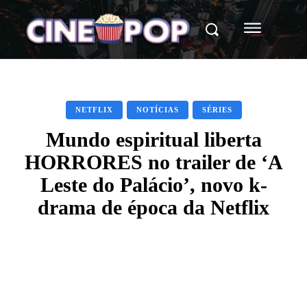
NETFLIX
NOTÍCIAS
SÉRIES
Mundo espiritual liberta
HORRORES no trailer de ‘A
Leste do Palácio’, novo k-
drama de época da Netflix
Facebook
X
WhatsApp