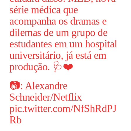
série médica que
acompanha os dramas e
dilemas de um grupo de
estudantes em um hospital
universitário, já está em
produção. 🩺❤️
📷: Alexandre
Schneider/
Netflix
pic.twitter.com/NfShRdPJ
Rb