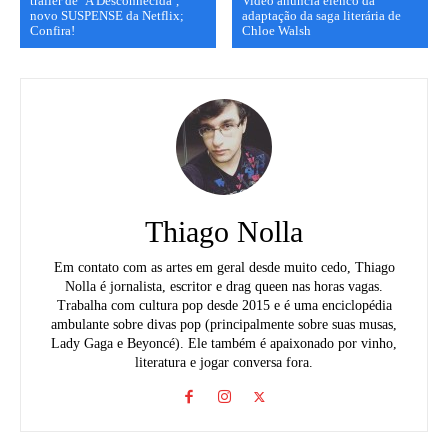
trailer de ‘A Desconhecida’,
Video anuncia elenco da
novo SUSPENSE da Netflix;
adaptação da saga literária de
Confira!
Chloe Walsh
Thiago Nolla
Em contato com as artes em geral desde muito cedo, Thiago
Nolla é jornalista, escritor e drag queen nas horas vagas.
Trabalha com cultura pop desde 2015 e é uma enciclopédia
ambulante sobre divas pop (principalmente sobre suas musas,
Lady Gaga e Beyoncé). Ele também é apaixonado por vinho,
literatura e jogar conversa fora.