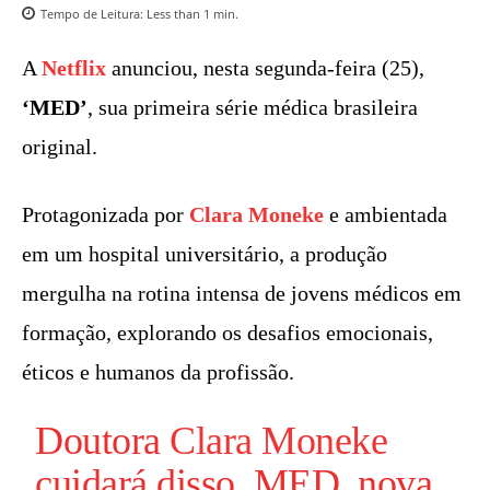
Tempo de Leitura:
Less than 1
min.
A
Netflix
anunciou, nesta segunda-feira (25),
‘
MED’
, sua primeira série médica brasileira
original.
Protagonizada por
Clara Moneke
e ambientada
em um hospital universitário, a produção
mergulha na rotina intensa de jovens médicos em
formação, explorando os desafios emocionais,
éticos e humanos da profissão.
Doutora
Clara Moneke
cuidará disso. MED, nova