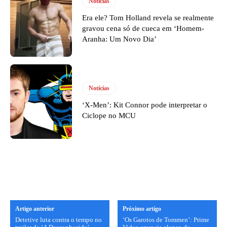
Notícias
Era ele? Tom Holland revela se realmente
gravou cena só de cueca em ‘Homem-
Aranha: Um Novo Dia’
Notícias
‘X-Men’: Kit Connor pode interpretar o
Ciclope no MCU
Artigo anterior
Próximo artigo
Detetive luta contra o tempo no
‘Os Garotos de Tommen’: Prime