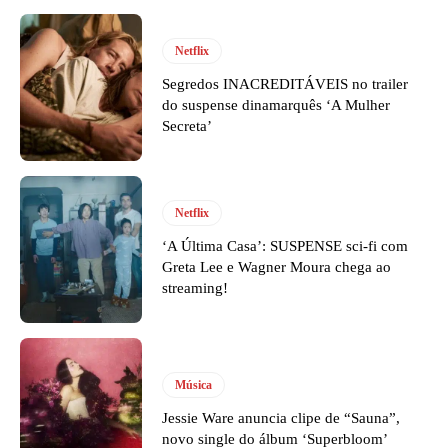
Netflix
Segredos INACREDITÁVEIS no trailer
do suspense dinamarquês ‘A Mulher
Secreta’
Netflix
‘A Última Casa’: SUSPENSE sci-fi com
Greta Lee e Wagner Moura chega ao
streaming!
Música
Jessie Ware anuncia clipe de “Sauna”,
novo single do álbum ‘Superbloom’