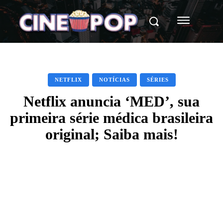
NETFLIX
NOTÍCIAS
SÉRIES
Netflix anuncia ‘MED’, sua
primeira série médica brasileira
original; Saiba mais!
Facebook
X
WhatsApp