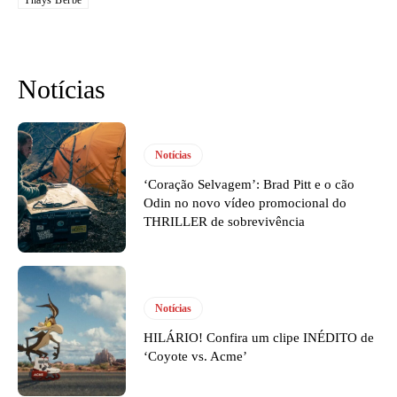
Thays Berbe
Notícias
Notícias
‘Coração Selvagem’: Brad Pitt e o cão
Odin no novo vídeo promocional do
THRILLER de sobrevivência
Notícias
HILÁRIO! Confira um clipe INÉDITO de
‘Coyote vs. Acme’