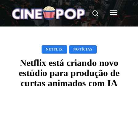
NETFLIX
NOTÍCIAS
Netflix está criando novo
estúdio para produção de
curtas animados com IA
Facebook
X
WhatsApp