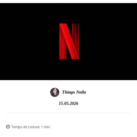
Thiago Nolla
15.05.2026
Tempo de Leitura:
1
min.