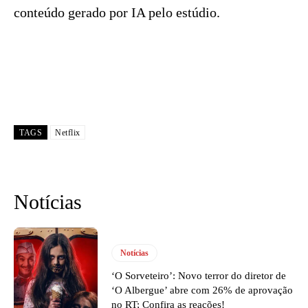
conteúdo gerado por IA pelo estúdio.
TAGS
Netflix
Notícias
Notícias
‘O Sorveteiro’: Novo terror do diretor de
‘O Albergue’ abre com 26% de aprovação
no RT; Confira as reações!