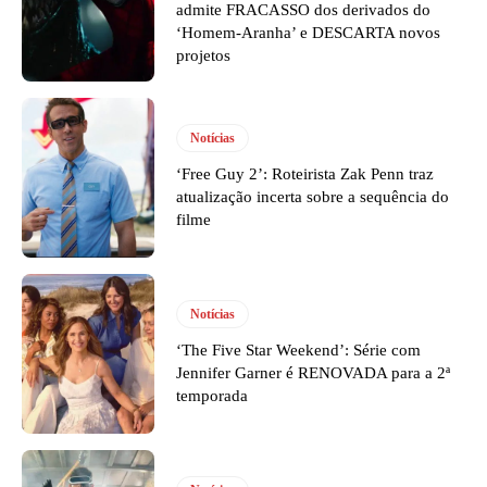
admite FRACASSO dos derivados do
‘Homem-Aranha’ e DESCARTA novos
projetos
Notícias
‘Free Guy 2’: Roteirista Zak Penn traz
atualização incerta sobre a sequência do
filme
Notícias
‘The Five Star Weekend’: Série com
Jennifer Garner é RENOVADA para a 2ª
temporada