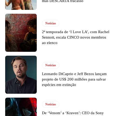
mas DESCARTA fracasso
Notícias
2ª temporada de ‘I Love LA’, com Rachel
Sennott, escala CINCO novos membros
ao elenco
Notícias
Leonardo DiCaprio e Jeff Bezos lançam
projeto de US$ 200 milhões para salvar
espécies em extinção
Notícias
De ‘Venom’ a ‘Kraven’: CEO da Sony