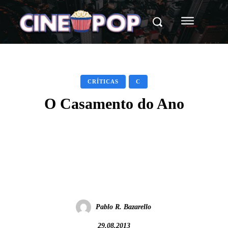
CRÍTICAS
C
O Casamento do Ano
Facebook
X
WhatsApp
Pablo R. Bazarello
29.08.2013