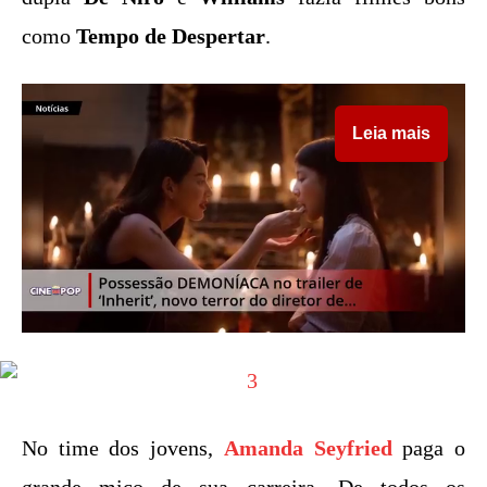
como
Tempo de Despertar
.
Leia mais
No time dos jovens,
Amanda Seyfried
paga o