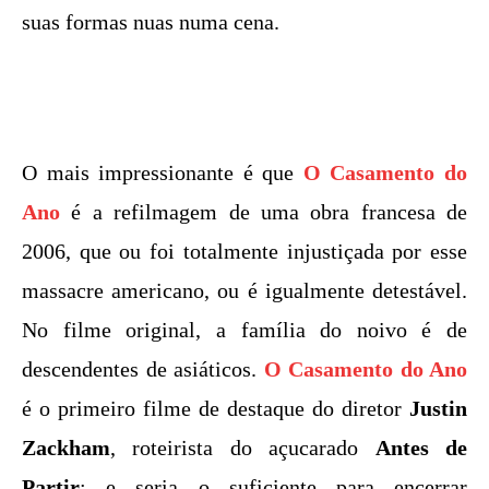
suas formas nuas numa cena.
O mais impressionante é que
O Casamento do
Ano
é a refilmagem de uma obra francesa de
2006, que ou foi totalmente injustiçada por esse
massacre americano, ou é igualmente detestável.
No filme original, a família do noivo é de
descendentes de asiáticos.
O Casamento do Ano
é o primeiro filme de destaque do diretor
Justin
Zackham
, roteirista do açucarado
Antes de
Partir
; e seria o suficiente para encerrar