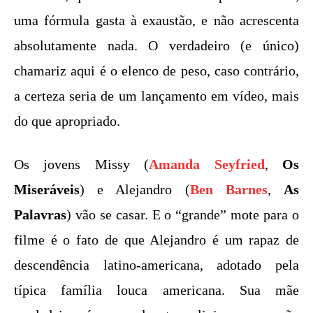
uma fórmula gasta à exaustão, e não acrescenta
absolutamente nada. O verdadeiro (e único)
chamariz aqui é o elenco de peso, caso contrário,
a certeza seria de um lançamento em vídeo, mais
do que apropriado.
Os jovens Missy (
Amanda Seyfried
,
Os
Miseráveis
) e Alejandro (
Ben Barnes
,
As
Palavras
) vão se casar. E o “grande” mote para o
filme é o fato de que Alejandro é um rapaz de
descendência latino-americana, adotado pela
típica família louca americana. Sua mãe