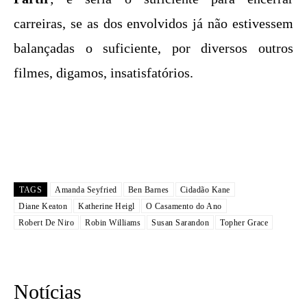
carreiras, se as dos envolvidos já não estivessem
balançadas o suficiente, por diversos outros
filmes, digamos, insatisfatórios.
TAGS
Amanda Seyfried
Ben Barnes
Cidadão Kane
Diane Keaton
Katherine Heigl
O Casamento do Ano
Robert De Niro
Robin Williams
Susan Sarandon
Topher Grace
Notícias