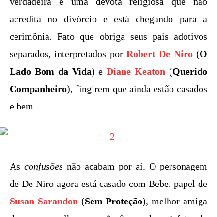
verdadeira é uma devota religiosa que não
acredita no divórcio e está chegando para a
cerimônia. Fato que obriga seus pais adotivos
separados, interpretados por
Robert De Niro
(
O
Lado Bom da Vida
) e
Diane Keaton
(
Querido
Companheiro
), fingirem que ainda estão casados
e bem.
As
confusões
não acabam por aí. O personagem
de De Niro agora está casado com Bebe, papel de
Susan Sarandon
(
Sem Proteção
), melhor amiga