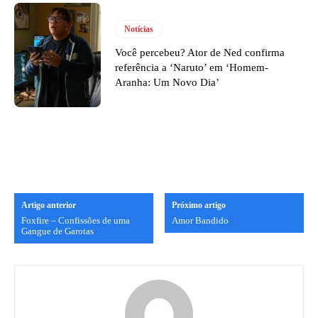
Notícias
Você percebeu? Ator de Ned confirma
referência a ‘Naruto’ em ‘Homem-
Aranha: Um Novo Dia’
Artigo anterior
Próximo artigo
Foxfire – Confissões de uma
Amor Bandido
Gangue de Garotas