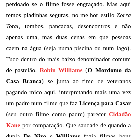
perdoado se o filme fosse engraçado. Mas aqui
temos piadinhas seguras, no melhor estilo
Zorra
Total
, tombos, pancadas, desencontros e não
apenas uma, mas duas cenas em que pessoas
caem na água (seja numa piscina ou num lago).
Tudo dentro do mais baixo denominador comum
de pastelão.
Robin Williams
(
O Mordomo da
Casa Branca
) se junta ao time de veteranos
pagando mico aqui, interpretando mais uma vez
um padre num filme que faz
Licença para Casar
(seu outro filme como padre) parecer
Cidadão
Kane
por comparação. Que saudade de quando a
dupla
De Niro
e
Williams
fazia filmes bons