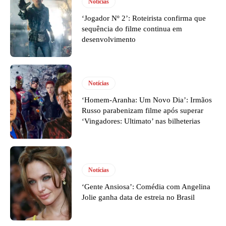
Notícias
‘Jogador Nº 2’: Roteirista confirma que
sequência do filme continua em
desenvolvimento
Notícias
‘Homem-Aranha: Um Novo Dia’: Irmãos
Russo parabenizam filme após superar
‘Vingadores: Ultimato’ nas bilheterias
Notícias
‘Gente Ansiosa’: Comédia com Angelina
Jolie ganha data de estreia no Brasil