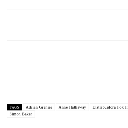
Adrian Grenier
Anne Hathaway
Distribuidora Fox F
TAGS
Simon Baker