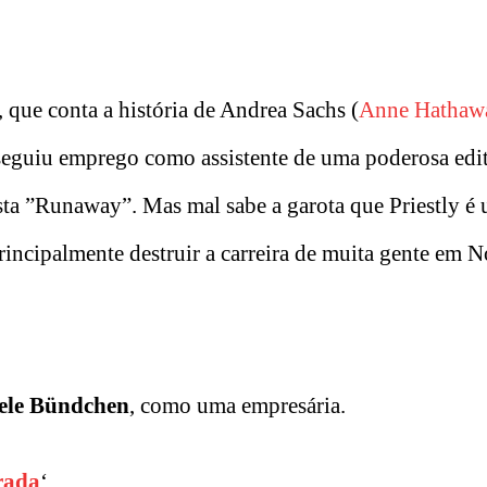
 que conta a história de Andrea Sachs (
Anne Hathaw
seguiu emprego como assistente de uma poderosa edi
ista ”Runaway”. Mas mal sabe a garota que Priestly é 
rincipalmente destruir a carreira de muita gente em 
ele Bündchen
, como uma empresária.
rada
‘.