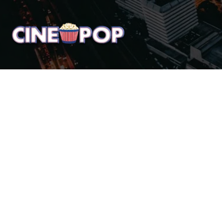
Home
Notícias
Crí