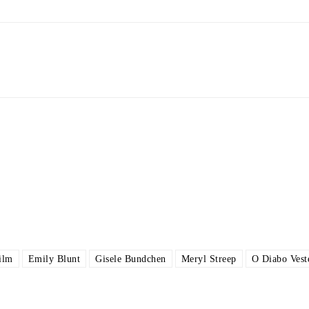
ilm
Emily Blunt
Gisele Bundchen
Meryl Streep
O Diabo Vest