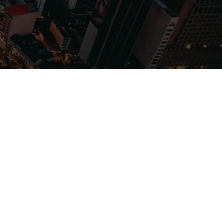
Filmes
Séries
Música
Gênero