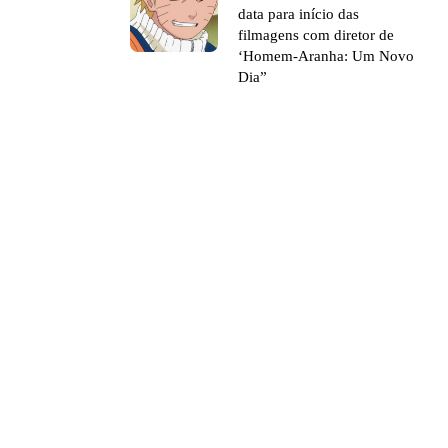
data para início das
filmagens com diretor de
‘Homem-Aranha: Um Novo
Dia”