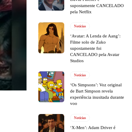
supostamente CANCELADO
pela Netflix
Notícias
‘Avatar: A Lenda de Aang’:
Filme solo de Zuko
supostamente foi
CANCELADO pela Avatar
Studios
Notícias
‘Os Simpsons’: Voz original
de Bart Simpson revela
experiência inusitada durante
voo
Notícias
‘X-Men’: Adam Driver é