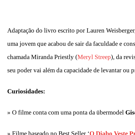
Adaptação do livro escrito por Lauren Weisberger,
uma jovem que acabou de sair da faculdade e con
chamada Miranda Priestly (
Meryl Streep
), da rev
seu poder vai além da capacidade de levantar ou p
Curiosidades:
» O filme conta com uma ponta da übermodel
Gis
» Filme baseado no Best Seller ‘
O Diabo Veste P