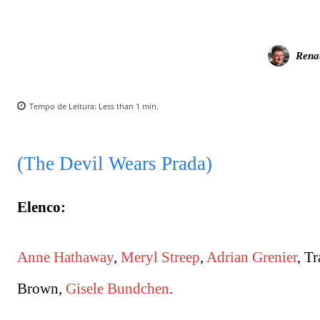
Rena
Tempo de Leitura:
Less than 1
min.
(The Devil Wears Prada)
Elenco:
Anne Hathaway
,
Meryl Streep
,
Adrian Grenier
, T
Brown,
Gisele Bundchen
.