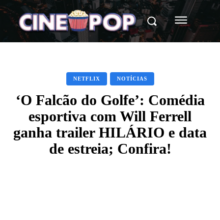
NETFLIX
NOTÍCIAS
‘O Falcão do Golfe’: Comédia
esportiva com Will Ferrell
ganha trailer HILÁRIO e data
de estreia; Confira!
Facebook
X
WhatsApp