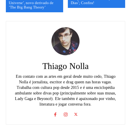
Universe’, novo derivado de
Dias’; Confira!
‘The Big Bang Theory’
Thiago Nolla
Em contato com as artes em geral desde muito cedo, Thiago
Nolla é jornalista, escritor e drag queen nas horas vagas.
Trabalha com cultura pop desde 2015 e é uma enciclopédia
ambulante sobre divas pop (principalmente sobre suas musas,
Lady Gaga e Beyoncé). Ele também é apaixonado por vinho,
literatura e jogar conversa fora.