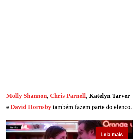
Molly Shannon
,
Chris Parnell
,
Katelyn Tarver
e
David Hornsby
também fazem parte do elenco.
Leia mais