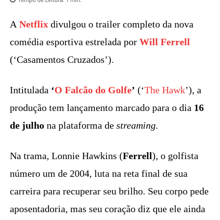
A
Netflix
divulgou o trailer completo da nova
comédia esportiva estrelada por
Will Ferrell
(‘Casamentos Cruzados’).
Intitulada
‘
O Falcão do Golfe
’
(‘
The Hawk
’), a
produção tem lançamento marcado para o dia
16
de julho
na plataforma de
streaming
.
Na trama, Lonnie Hawkins (
Ferrell
), o golfista
número um de 2004, luta na reta final de sua
carreira para recuperar seu brilho. Seu corpo pede
aposentadoria, mas seu coração diz que ele ainda