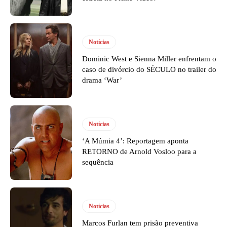
Notícias
Dominic West e Sienna Miller enfrentam o
caso de divórcio do SÉCULO no trailer do
drama ‘War’
Notícias
‘A Múmia 4’: Reportagem aponta
RETORNO de Arnold Vosloo para a
sequência
Notícias
Marcos Furlan tem prisão preventiva