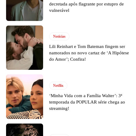
decretada após flagrante por estupro de
vulnerável
Notícias
Lili Reinhart e Tom Bateman fingem ser
namorados no novo cartaz de ‘A Hipótese
do Amor’; Confira!
Netflix
‘Minha Vida com a Família Walter’: 3ª
temporada da POPULAR série chega ao
streaming!