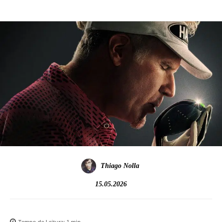
Thiago Nolla
15.05.2026
Tempo de Leitura:
1
min.