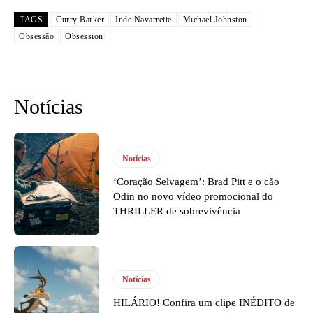
TAGS
Curry Barker
Inde Navarrette
Michael Johnston
Obsessão
Obsession
Notícias
Notícias
‘Coração Selvagem’: Brad Pitt e o cão
Odin no novo vídeo promocional do
THRILLER de sobrevivência
Notícias
HILÁRIO! Confira um clipe INÉDITO de