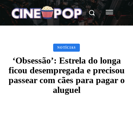
NOTÍCIAS
‘Obsessão’: Estrela do longa
ficou desempregada e precisou
passear com cães para pagar o
aluguel
Facebook
X
WhatsApp