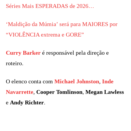
Séries Mais ESPERADAS de 2026…
‘Maldição da Múmia’ será para MAIORES por
“VIOLÊNCIA extrema e GORE”
Curry Barker
é responsável pela direção e
roteiro.
O elenco conta com
Michael Johnston
,
Inde
Navarrette
,
Cooper Tomlinson
,
Megan Lawless
e
Andy Richter
.