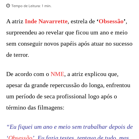
Tempo de Leitura:
1
min.
A atriz
Inde Navarrette
, estrela de
‘
Obsessão
’
,
surpreendeu ao revelar que ficou um ano e meio
sem conseguir novos papéis após atuar no sucesso
de terror.
De acordo com o
NME
, a atriz explicou que,
apesar da grande repercussão do longa, enfrentou
um período de seca profissional logo após o
término das filmagens:
“Eu fiquei um ano e meio sem trabalhar depois de
‘
Obsessão
’. Eu fazia testes, tentava de tudo, mas