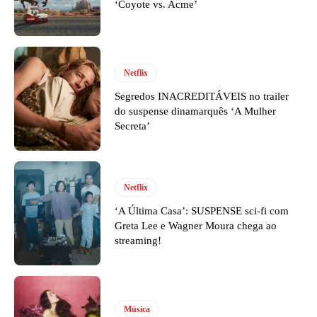
‘Coyote vs. Acme’
Netflix
Segredos INACREDITÁVEIS no trailer
do suspense dinamarquês ‘A Mulher
Secreta’
Netflix
‘A Última Casa’: SUSPENSE sci-fi com
Greta Lee e Wagner Moura chega ao
streaming!
Música