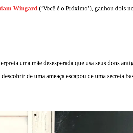
dam Wingard
(‘Você é o Próximo’), ganhou dois n
terpreta uma mãe desesperada que usa seus dons anti
s descobrir de uma ameaça escapou de uma secreta bas