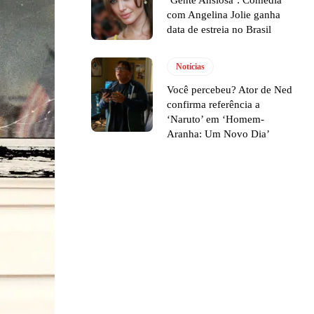
‘Gente Ansiosa’: Comédia
com Angelina Jolie ganha
data de estreia no Brasil
Notícias
Você percebeu? Ator de Ned
confirma referência a
‘Naruto’ em ‘Homem-
Aranha: Um Novo Dia’