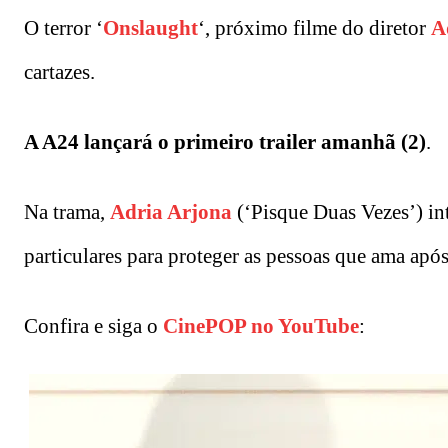
O terror ‘
Onslaught
‘, próximo filme do diretor
A
cartazes.
A A24 lançará o primeiro trailer amanhã (2)
.
Na trama,
Adria Arjona
(‘Pisque Duas Vezes’) in
particulares para proteger as pessoas que ama apó
Confira e siga o
CinePOP no YouTube
: