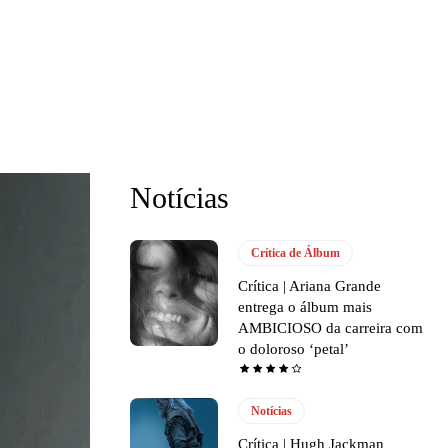
Notícias
Crítica de Álbum
Crítica | Ariana Grande
entrega o álbum mais
AMBICIOSO da carreira com
o doloroso ‘petal’
Notícias
Crítica | Hugh Jackman