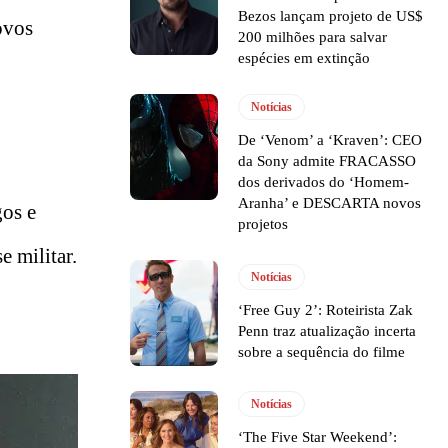
Bezos lançam projeto de US$
ovos
200 milhões para salvar
espécies em extinção
Notícias
De ‘Venom’ a ‘Kraven’: CEO
da Sony admite FRACASSO
dos derivados do ‘Homem-
Aranha’ e DESCARTA novos
gos e
projetos
e militar.
Notícias
‘Free Guy 2’: Roteirista Zak
Penn traz atualização incerta
sobre a sequência do filme
Notícias
‘The Five Star Weekend’: