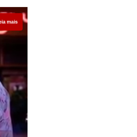
eia mais