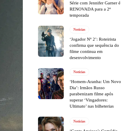
Série com Jennifer Garner é
RENOVADA para a 2ª
temporada
Notícias
‘Jogador Nº 2’: Roteirista
confirma que sequência do
filme continua em
desenvolvimento
Notícias
‘Homem-Aranha: Um Novo
Dia’: Irmãos Russo
parabenizam filme após
superar ‘Vingadores:
Ultimato’ nas bilheterias
Notícias