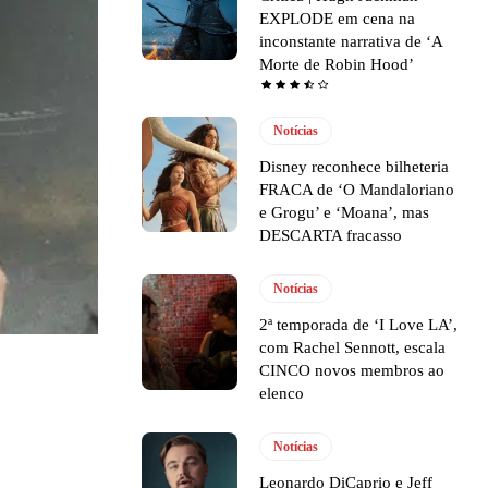
EXPLODE em cena na
inconstante narrativa de ‘A
Morte de Robin Hood’
Notícias
Disney reconhece bilheteria
FRACA de ‘O Mandaloriano
e Grogu’ e ‘Moana’, mas
DESCARTA fracasso
Notícias
2ª temporada de ‘I Love LA’,
com Rachel Sennott, escala
CINCO novos membros ao
elenco
Notícias
Leonardo DiCaprio e Jeff