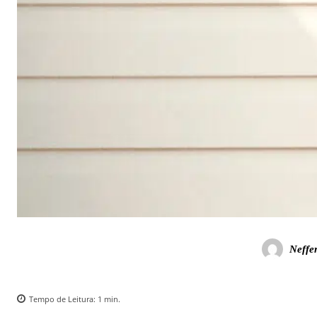
Neffe
Tempo de Leitura:
1
min.