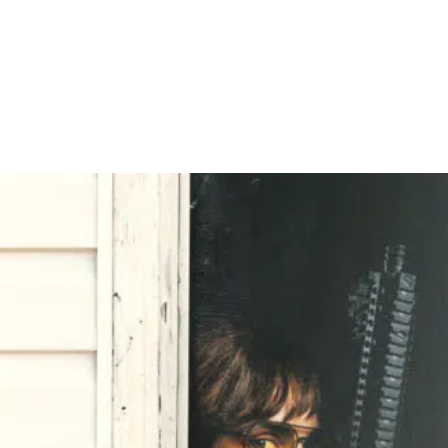
Facebook
X
WhatsApp