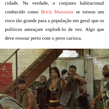
cidade. Na verdade, o conjunto habitacional
conhecido como
Brick Mansions
se tornou um
risco tão grande para a população em geral que os
políticos ameaçam explodi-lo de vez. Algo que
deve ressoar perto com o povo carioca.