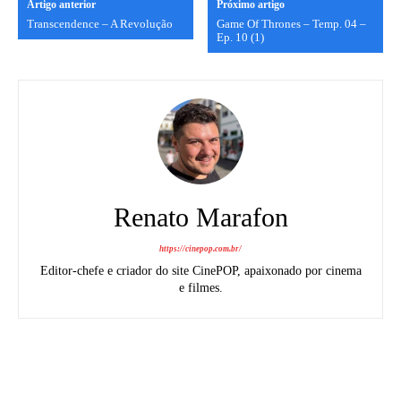
Artigo anterior
Próximo artigo
Transcendence – A Revolução
Game Of Thrones – Temp. 04 –
Ep. 10 (1)
Renato Marafon
https://cinepop.com.br/
Editor-chefe e criador do site CinePOP, apaixonado por cinema
e filmes.