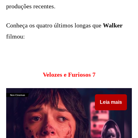
produções recentes.
Conheça os quatro últimos longas que
Walker
filmou:
Velozes e Furiosos 7
Leia mais