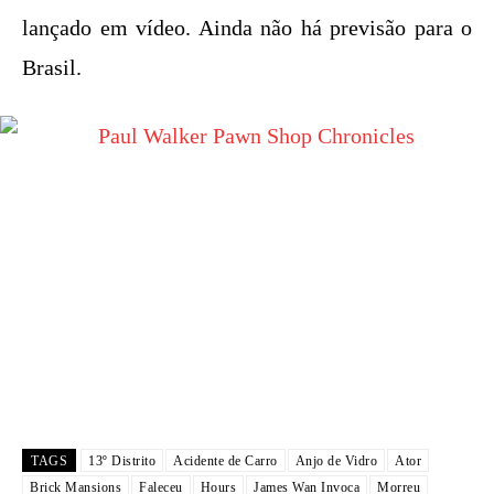
lançado em vídeo. Ainda não há previsão para o
Brasil.
TAGS
13º Distrito
Acidente de Carro
Anjo de Vidro
Ator
Brick Mansions
Faleceu
Hours
James Wan Invoca
Morreu