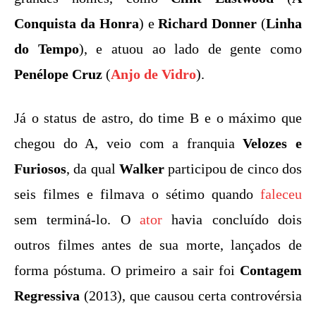
Conquista da Honra
) e
Richard Donner
(
Linha
do Tempo
), e atuou ao lado de gente como
Penélope Cruz
(
Anjo de Vidro
).
Já o status de astro, do time B e o máximo que
chegou do A, veio com a franquia
Velozes e
Furiosos
, da qual
Walker
participou de cinco dos
seis filmes e filmava o sétimo quando
faleceu
sem terminá-lo. O
ator
havia concluído dois
outros filmes antes de sua morte, lançados de
forma póstuma. O primeiro a sair foi
Contagem
Regressiva
(2013), que causou certa controvérsia