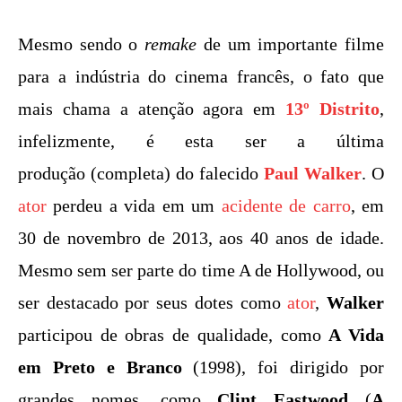
Mesmo sendo o
remake
de um importante filme
para a indústria do cinema francês, o fato que
mais chama a atenção agora em
13º Distrito
,
infelizmente, é esta ser a última
produção (completa) do falecido
Paul Walker
. O
ator
perdeu a vida em um
acidente de carro
, em
30 de novembro de 2013, aos 40 anos de idade.
Mesmo sem ser parte do time A de Hollywood, ou
ser destacado por seus dotes como
ator
,
Walker
participou de obras de qualidade, como
A Vida
em Preto e Branco
(1998), foi dirigido por
grandes nomes, como
Clint Eastwood
(
A