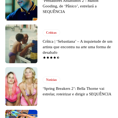
‘Predadores Assassinos 2’: Mason
Gooding, de ‘Pânico’, estrelará a
SEQUÊNCIA
Críticas
Crítica | ‘Sebastiana’ – A inquietude de um
artista que encontra na arte uma forma de
desabafo
Notícias
‘Spring Breakers 2’: Bella Thorne vai
estrelar, roteirizar e dirigir a SEQUÊNCIA