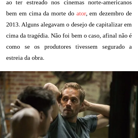
ao ter estreado nos cinemas norte-americanos
bem em cima da morte do
ator
, em dezembro de
2013. Alguns alegavam o desejo de capitalizar em
cima da tragédia. Não foi bem o caso, afinal não é
como se os produtores tivessem segurado a
estreia da obra.