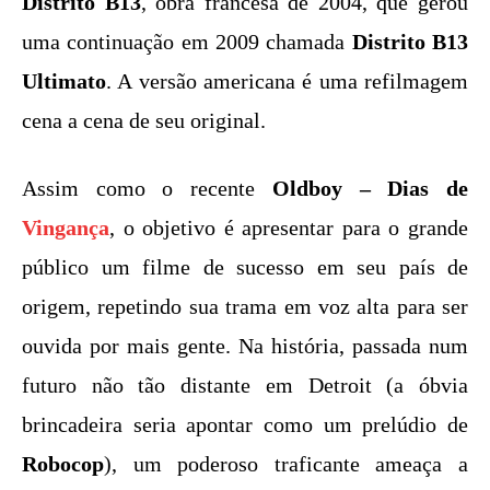
Distrito B13
, obra francesa de 2004, que gerou
uma continuação em 2009 chamada
Distrito B13
Ultimato
. A versão americana é uma refilmagem
cena a cena de seu original.
Assim como o recente
Oldboy – Dias de
Vingança
, o objetivo é apresentar para o grande
público um filme de sucesso em seu país de
origem, repetindo sua trama em voz alta para ser
ouvida por mais gente. Na história, passada num
futuro não tão distante em Detroit (a óbvia
brincadeira seria apontar como um prelúdio de
Robocop
), um poderoso traficante ameaça a