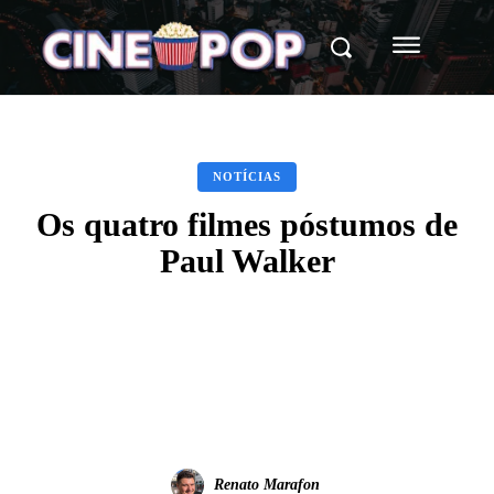
NOTÍCIAS
Os quatro filmes póstumos de
Paul Walker
Facebook
X
WhatsApp
Renato Marafon