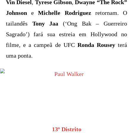
Vin Diesel
,
Tyrese Gibson
,
Dwayne “The Rock”
Johnson
e
Michelle Rodriguez
retornam. O
tailandês
Tony Jaa
(‘Ong Bak – Guerreiro
Sagrado’) fará sua estreia em Hollywood no
filme, e a campeã de UFC
Ronda Rousey
terá
uma ponta.
13º Distrito