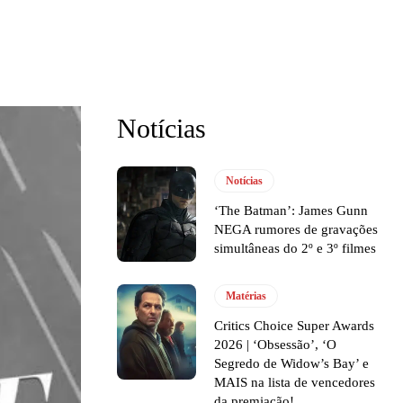
Notícias
Notícias
‘The Batman’: James Gunn
NEGA rumores de gravações
simultâneas do 2º e 3º filmes
Matérias
Critics Choice Super Awards
2026 | ‘Obsessão’, ‘O
Segredo de Widow’s Bay’ e
MAIS na lista de vencedores
da premiação!