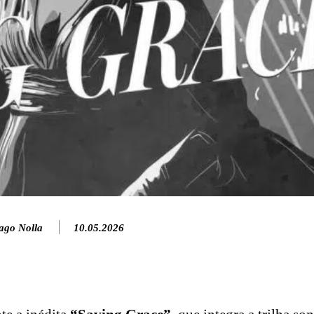
ago Nolla
10.05.2026