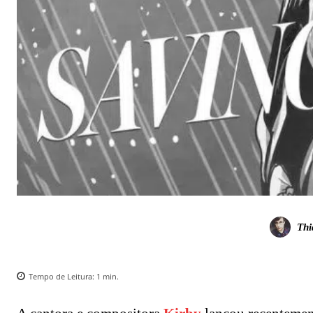
Thi
Tempo de Leitura:
1
min.