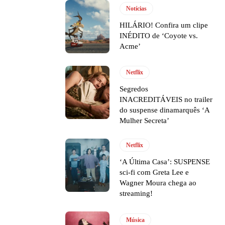
Notícias
HILÁRIO! Confira um clipe
INÉDITO de ‘Coyote vs.
Acme’
Netflix
Segredos
INACREDITÁVEIS no trailer
do suspense dinamarquês ‘A
Mulher Secreta’
Netflix
‘A Última Casa’: SUSPENSE
sci-fi com Greta Lee e
Wagner Moura chega ao
streaming!
Música