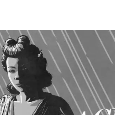
Facebook
X
WhatsApp