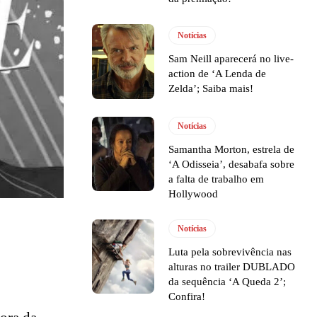
Notícias
Sam Neill aparecerá no live-
action de ‘A Lenda de
Zelda’; Saiba mais!
Notícias
Samantha Morton, estrela de
‘A Odisseia’, desabafa sobre
a falta de trabalho em
Hollywood
Notícias
Luta pela sobrevivência nas
alturas no trailer DUBLADO
da sequência ‘A Queda 2’;
Confira!