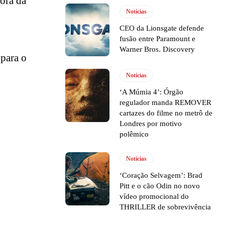
nora da
Notícias
CEO da Lionsgate defende
fusão entre Paramount e
Warner Bros. Discovery
 para o
Notícias
‘A Múmia 4’: Órgão
regulador manda REMOVER
cartazes do filme no metrô de
Londres por motivo
polêmico
Notícias
‘Coração Selvagem’: Brad
Pitt e o cão Odin no novo
vídeo promocional do
THRILLER de sobrevivência