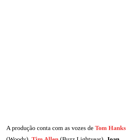
A produção conta com as vozes de
Tom Hanks
(Woody),
Tim Allen
(Buzz Lightyear),
Joan