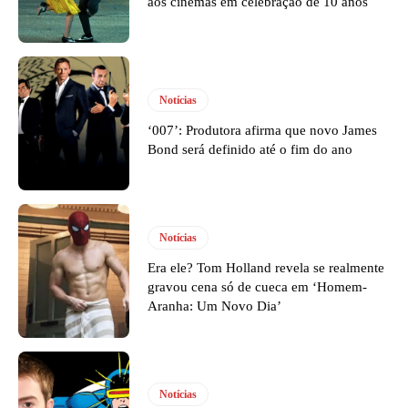
aos cinemas em celebração de 10 anos
Notícias
‘007’: Produtora afirma que novo James
Bond será definido até o fim do ano
Notícias
Era ele? Tom Holland revela se realmente
gravou cena só de cueca em ‘Homem-
Aranha: Um Novo Dia’
Notícias