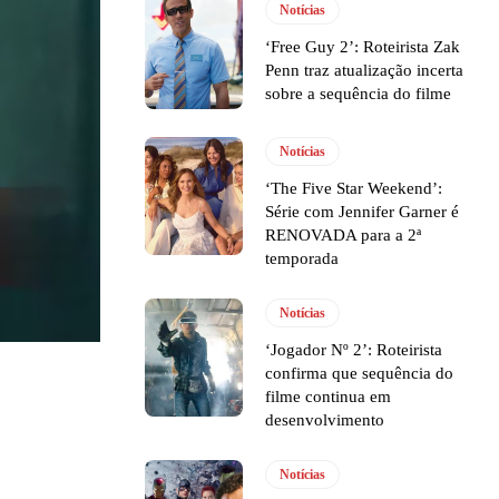
Notícias
‘Free Guy 2’: Roteirista Zak
Penn traz atualização incerta
sobre a sequência do filme
Notícias
‘The Five Star Weekend’:
Série com Jennifer Garner é
RENOVADA para a 2ª
temporada
Notícias
‘Jogador Nº 2’: Roteirista
confirma que sequência do
filme continua em
desenvolvimento
Notícias