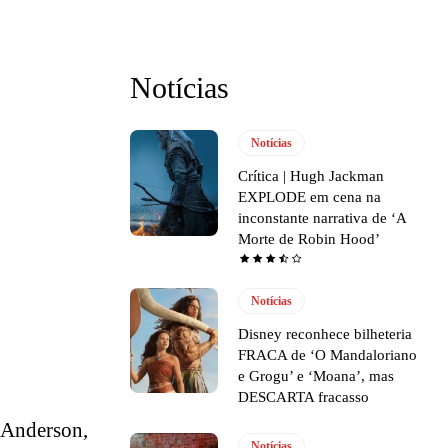
Notícias
Notícias
Crítica | Hugh Jackman
EXPLODE em cena na
inconstante narrativa de ‘A
Morte de Robin Hood’
Notícias
Disney reconhece bilheteria
FRACA de ‘O Mandaloriano
e Grogu’ e ‘Moana’, mas
DESCARTA fracasso
 Anderson,
Notícias