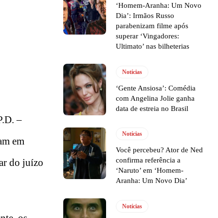
‘Homem-Aranha: Um Novo
Dia’: Irmãos Russo
parabenizam filme após
superar ‘Vingadores:
Ultimato’ nas bilheterias
Notícias
‘Gente Ansiosa’: Comédia
com Angelina Jolie ganha
data de estreia no Brasil
P.D. –
Notícias
çam em
Você percebeu? Ator de Ned
confirma referência a
ar do juízo
‘Naruto’ em ‘Homem-
Aranha: Um Novo Dia’
Notícias