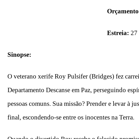
Orçamento
Estreia:
27
Sinopse:
O veterano xerife Roy Pulsifer (Bridges) fez carre
Departamento Descanse em Paz, perseguindo espír
pessoas comuns. Sua missão? Prender e levar à jus
final, escondendo-se entre os inocentes na Terra.