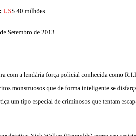
:
US
$ 40 milhões
 de Setembro de 2013
ira com a lendária força policial conhecida como R.I.
itos monstruosos que de forma inteligente se disfar
tiça um tipo especial de criminosos que tentam escap