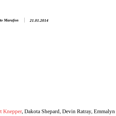
to Marafon
21.01.2014
t Knepper
, Dakota Shepard, Devin Ratray, Emmalyn