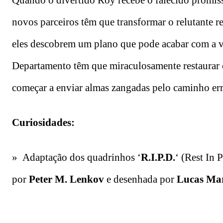
Quando o divertido Roy recebe o falecido promiss
novos parceiros têm que transformar o relutante 
eles descobrem um plano que pode acabar com a 
Departamento têm que miraculosamente restaurar 
começar a enviar almas zangadas pelo caminho er
Curiosidades:
» Adaptação dos quadrinhos ‘
R.I.P.D.
‘ (Rest In 
por
Peter M. Lenkov
e desenhada por
Lucas Ma