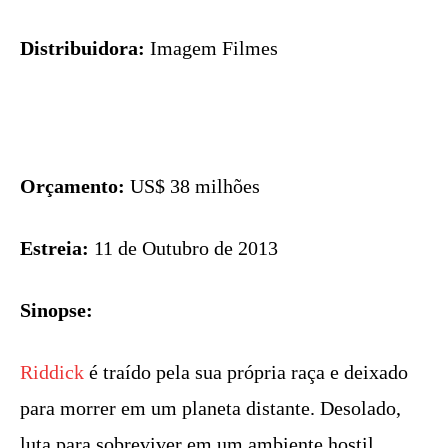
Distribuidora:
Imagem Filmes
Orçamento:
US$ 38 milhões
Estreia:
11 de Outubro de 2013
Sinopse:
Riddick
é traído pela sua própria raça e deixado
para morrer em um planeta distante. Desolado,
luta para sobreviver em um ambiente hostil