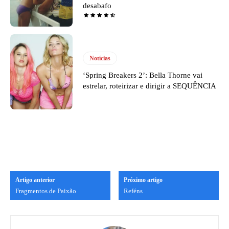
desabafo
Notícias
‘Spring Breakers 2’: Bella Thorne vai
estrelar, roteirizar e dirigir a SEQUÊNCIA
Artigo anterior
Próximo artigo
Fragmentos de Paixão
Reféns