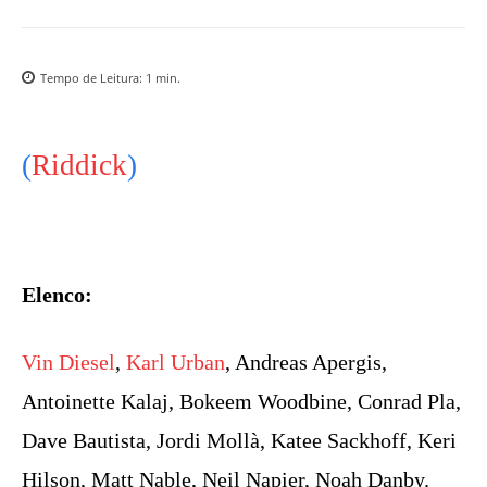
Tempo de Leitura:
1
min.
(
Riddick
)
Elenco:
Vin Diesel
,
Karl Urban
, Andreas Apergis,
Antoinette Kalaj, Bokeem Woodbine, Conrad Pla,
Dave Bautista, Jordi Mollà, Katee Sackhoff, Keri
Hilson, Matt Nable, Neil Napier, Noah Danby.