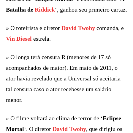
Batalha de
Riddick
‘, ganhou seu primeiro cartaz.
» O roteirista e diretor
David Twohy
comanda, e
Vin Diesel
estrela.
» O longa terá censura R (menores de 17 só
acompanhados de maior). Em maio de 2011, o
ator havia revelado que a Universal só aceitaria
tal censura caso o ator recebesse um salário
menor.
» O filme voltará ao clima de terror de ‘
Eclipse
Mortal
‘. O diretor
David Twohy
, que dirigiu os