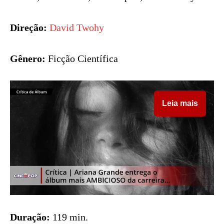
Direção:
David Twohy
Gênero:
Ficção Científica
Leia mais
Duração:
119 min.