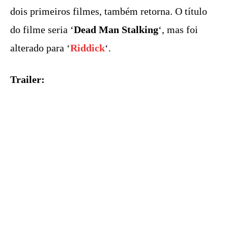
dois primeiros filmes, também retorna. O título
do filme seria ‘
Dead Man Stalking
‘, mas foi
alterado para ‘
Riddick
‘.
Trailer: