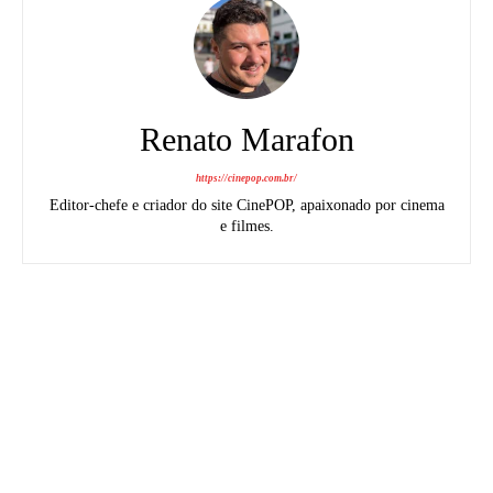
Renato Marafon
https://cinepop.com.br/
Editor-chefe e criador do site CinePOP, apaixonado por cinema
e filmes.