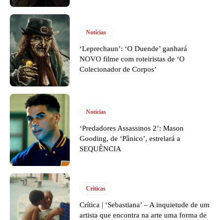
Notícias
‘Leprechaun’: ‘O Duende’ ganhará
NOVO filme com roteiristas de ‘O
Colecionador de Corpos’
Notícias
‘Predadores Assassinos 2’: Mason
Gooding, de ‘Pânico’, estrelará a
SEQUÊNCIA
Críticas
Crítica | ‘Sebastiana’ – A inquietude de um
artista que encontra na arte uma forma de