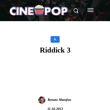
R
Riddick 3
Facebook
X
WhatsApp
Renato Marafon
11.10.2013