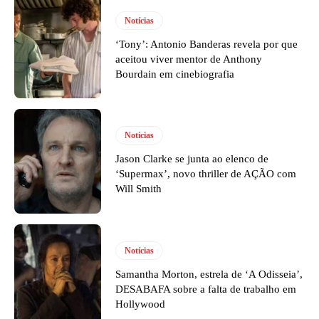
Notícias
‘Tony’: Antonio Banderas revela por que
aceitou viver mentor de Anthony
Bourdain em cinebiografia
Notícias
Jason Clarke se junta ao elenco de
‘Supermax’, novo thriller de AÇÃO com
Will Smith
Notícias
Samantha Morton, estrela de ‘A Odisseia’,
DESABAFA sobre a falta de trabalho em
Hollywood