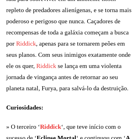
repleto de predadores alienígenas, e se torna mais
poderoso e perigoso que nunca. Caçadores de
recompensas de toda a galáxia começam a busca
por
Riddick
, apenas para se tornarem peões em
seus planos. Com seus inimigos exatamente onde
ele os quer,
Riddick
se lança em uma violenta
jornada de vingança antes de retornar ao seu
planeta natal, Furya, para salvá-lo da destruição.
Curiosidades:
» O terceiro ‘
Riddick
‘, que teve início com o
sucesso de ‘
Eclipse Mortal
‘ e continuou com ‘
A