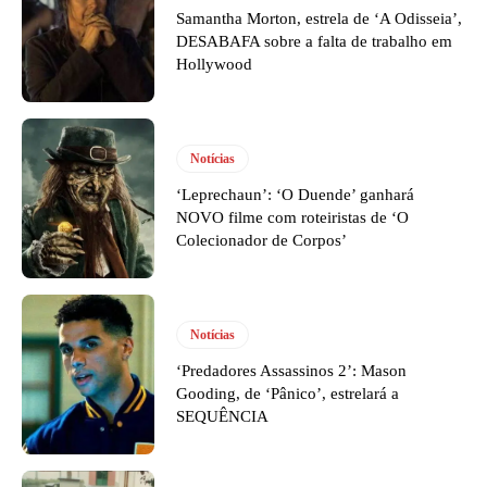
Samantha Morton, estrela de ‘A Odisseia’,
DESABAFA sobre a falta de trabalho em
Hollywood
Notícias
‘Leprechaun’: ‘O Duende’ ganhará
NOVO filme com roteiristas de ‘O
Colecionador de Corpos’
Notícias
‘Predadores Assassinos 2’: Mason
Gooding, de ‘Pânico’, estrelará a
SEQUÊNCIA