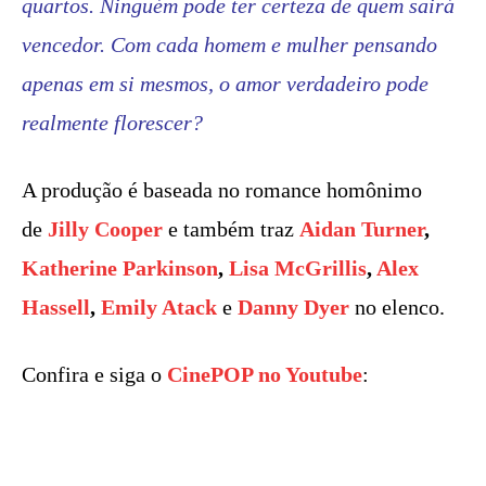
quartos. Ninguém pode ter certeza de quem sairá
vencedor. Com cada homem e mulher pensando
apenas em si mesmos, o amor verdadeiro pode
realmente florescer?
A produção é baseada no romance homônimo
de
Jilly Cooper
e também traz
Aidan Turner
,
Katherine Parkinson
,
Lisa McGrillis
,
Alex
Hassell
,
Emily Atack
e
Danny Dyer
no elenco.
Confira e siga o
CinePOP no Youtube
: