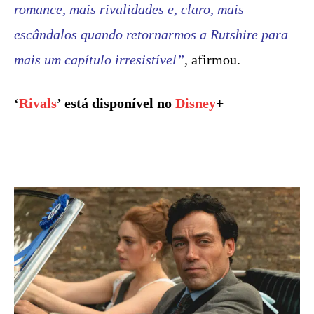
romance, mais rivalidades e, claro, mais
escândalos quando retornarmos a Rutshire para
mais um capítulo irresistível”
, afirmou.
‘
Rivals
’ está disponível no
Disney
+