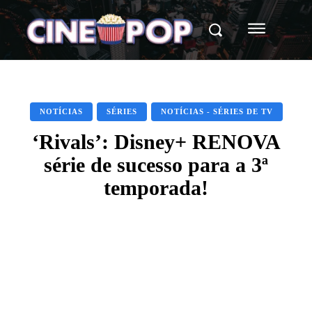
NOTÍCIAS
SÉRIES
NOTÍCIAS - SÉRIES DE TV
‘Rivals’: Disney+ RENOVA
série de sucesso para a 3ª
temporada!
Facebook
X
WhatsApp