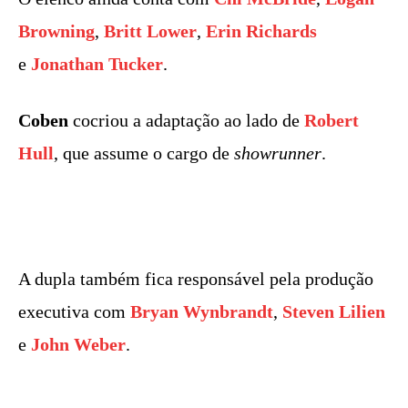
Browning
,
Britt Lower
,
Erin Richards
e
Jonathan Tucker
.
Coben
cocriou a adaptação ao lado de
Robert
Hull
, que assume o cargo de
showrunner
.
A dupla também fica responsável pela produção
executiva com
Bryan Wynbrandt
,
Steven Lilien
e
John Weber
.