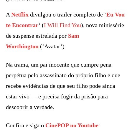
A
Netflix
divulgou o trailer completo de ‘
Eu Vou
te Encontrar
‘ (
I Will Find You
), nova minissérie
de suspense estrelada por
Sam
Worthington
(‘Avatar’).
Na trama, um pai inocente que cumpre pena
perpétua pelo assassinato do próprio filho e que
recebe evidências de que seu filho pode ainda
estar vivo — e precisa fugir da prisão para
descobrir a verdade.
Confira e siga o
CinePOP no Youtube
: