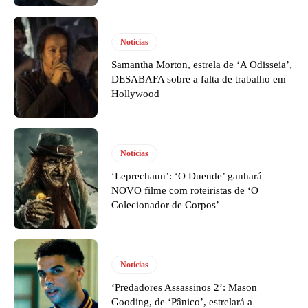
Notícias
Samantha Morton, estrela de ‘A Odisseia’,
DESABAFA sobre a falta de trabalho em
Hollywood
Notícias
‘Leprechaun’: ‘O Duende’ ganhará
NOVO filme com roteiristas de ‘O
Colecionador de Corpos’
Notícias
‘Predadores Assassinos 2’: Mason
Gooding, de ‘Pânico’, estrelará a