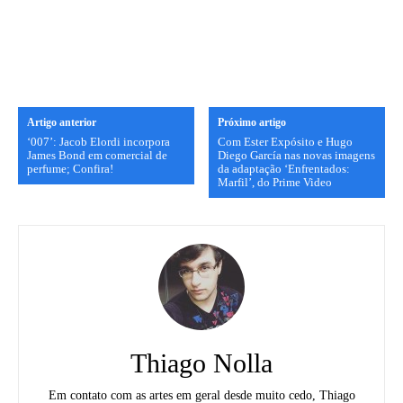
Artigo anterior
Próximo artigo
‘007’: Jacob Elordi incorpora
Com Ester Expósito e Hugo
James Bond em comercial de
Diego García nas novas imagens
perfume; Confira!
da adaptação ‘Enfrentados:
Marfil’, do Prime Video
Thiago Nolla
Em contato com as artes em geral desde muito cedo, Thiago