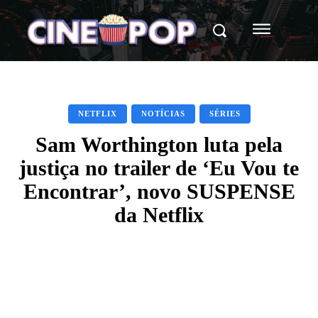
NETFLIX
NOTÍCIAS
SÉRIES
Sam Worthington luta pela
justiça no trailer de ‘Eu Vou te
Encontrar’, novo SUSPENSE
da Netflix
Facebook
X
WhatsApp