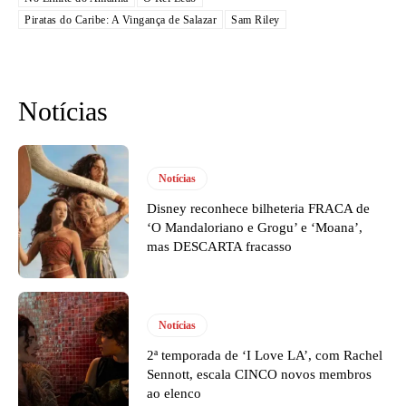
Piratas do Caribe: A Vingança de Salazar
Sam Riley
Notícias
Notícias
Disney reconhece bilheteria FRACA de
‘O Mandaloriano e Grogu’ e ‘Moana’,
mas DESCARTA fracasso
Notícias
2ª temporada de ‘I Love LA’, com Rachel
Sennott, escala CINCO novos membros
ao elenco