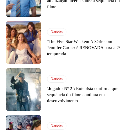
atualização incerta sobre a sequência do
filme
Notícias
‘The Five Star Weekend’: Série com
Jennifer Garner é RENOVADA para a 2ª
temporada
Notícias
‘Jogador Nº 2’: Roteirista confirma que
sequência do filme continua em
desenvolvimento
Notícias