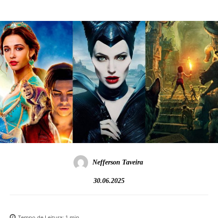
Nefferson Taveira
30.06.2025
Tempo de Leitura:
1
min.