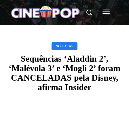
NOTÍCIAS
Sequências ‘Aladdin 2’,
‘Malévola 3’ e ‘Mogli 2’ foram
CANCELADAS pela Disney,
afirma Insider
Facebook
X
WhatsApp