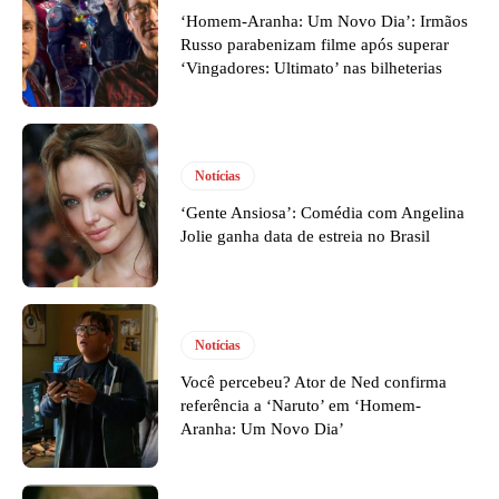
‘Homem-Aranha: Um Novo Dia’: Irmãos
Russo parabenizam filme após superar
‘Vingadores: Ultimato’ nas bilheterias
Notícias
‘Gente Ansiosa’: Comédia com Angelina
Jolie ganha data de estreia no Brasil
Notícias
Você percebeu? Ator de Ned confirma
referência a ‘Naruto’ em ‘Homem-
Aranha: Um Novo Dia’