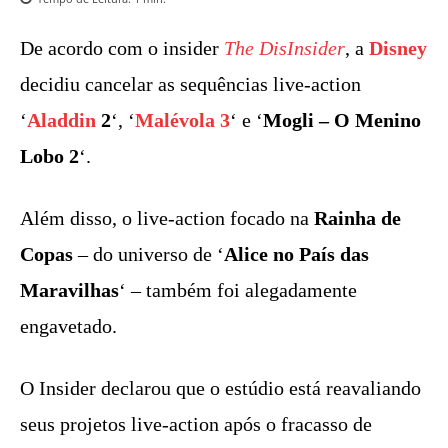
De acordo com o insider
The DisInsider
, a
Disney
decidiu cancelar as sequências live-action
‘
Aladdin
2
‘, ‘
Malévola 3
‘ e ‘
Mogli – O Menino
Lobo 2
‘.
Além disso, o live-action focado na
Rainha de
Copas
– do universo de ‘
Alice no País das
Maravilhas
‘ – também foi alegadamente
engavetado.
O Insider declarou que o estúdio está reavaliando
seus projetos live-action após o fracasso de