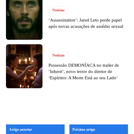
Notícias
‘Assassination’: Jared Leto perde papel
após novas acusações de assédio sexual
Notícias
Possessão DEMONÍACA no trailer de
‘Inherit’, novo terror do diretor de
‘Espíritos: A Morte Está ao seu Lado’
Artigo anterior
Próximo artigo