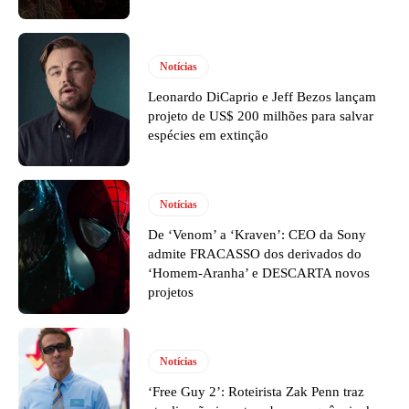
Notícias
Leonardo DiCaprio e Jeff Bezos lançam
projeto de US$ 200 milhões para salvar
espécies em extinção
Notícias
De ‘Venom’ a ‘Kraven’: CEO da Sony
admite FRACASSO dos derivados do
‘Homem-Aranha’ e DESCARTA novos
projetos
Notícias
‘Free Guy 2’: Roteirista Zak Penn traz