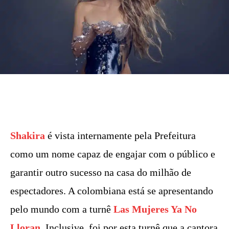
Shakira
é vista internamente pela Prefeitura
como um nome capaz de engajar com o público e
garantir outro sucesso na casa do milhão de
espectadores. A colombiana está se apresentando
pelo mundo com a turnê
Las Mujeres Ya No
Lloran
. Inclusive, foi por esta turnê que a cantora