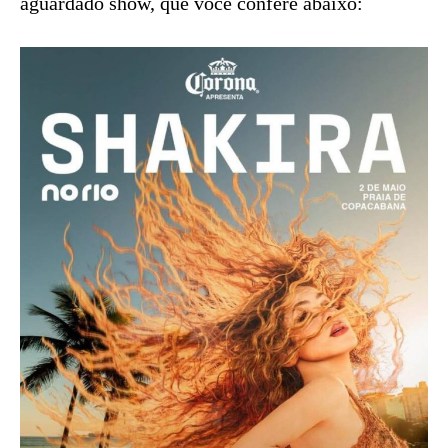
aguardado show, que você confere abaixo: