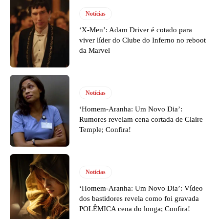
Notícias
‘X-Men’: Adam Driver é cotado para
viver líder do Clube do Inferno no reboot
da Marvel
Notícias
‘Homem-Aranha: Um Novo Dia’:
Rumores revelam cena cortada de Claire
Temple; Confira!
Notícias
‘Homem-Aranha: Um Novo Dia’: Vídeo
dos bastidores revela como foi gravada
POLÊMICA cena do longa; Confira!