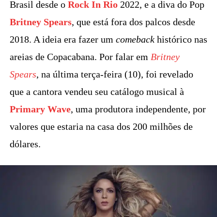
Brasil desde o
Rock In Rio
2022, e a diva do Pop
Britney Spears
, que está fora dos palcos desde
2018. A ideia era fazer um
comeback
histórico nas
areias de Copacabana. Por falar em
Britney
Spears
, na última terça-feira (10), foi revelado
que a cantora vendeu seu catálogo musical à
Primary Wave
, uma produtora independente, por
valores que estaria na casa dos 200 milhões de
dólares.