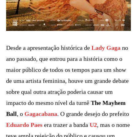
Desde a apresentação histórica de
Lady Gaga
no
ano passado, que entrou para a história como o
maior público de todos os tempos para um show
de uma artista feminina, houve um grande debate
sobre qual outra atração poderia causar um
impacto do mesmo nível da turnê
The Mayhem
Ball
, o
Gagacabana
. O grande desejo do prefeito
Eduardo Paes
era trazer a banda
U2
, mas o nome
teve ampla rejeição do público e causou um