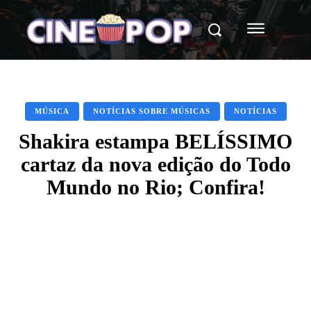
MÚSICA
NOTÍCIAS SOBRE MÚSICAS
NOTÍCIAS
Shakira estampa BELÍSSIMO
cartaz da nova edição do Todo
Mundo no Rio; Confira!
Facebook
X
WhatsApp