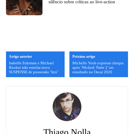
silêncio sobre críticas ao live-action
Artigo anterior
Próximo artigo
Isabelle Fuhrman e Michael
Michelle Yeoh expressa choque
Rooker irão estrelar novo
após ‘Wicked: Parte 2’ ser
SUSPENSE de possessão ‘Izzi’
esnobado no Oscar 2026
Thiago Nolla