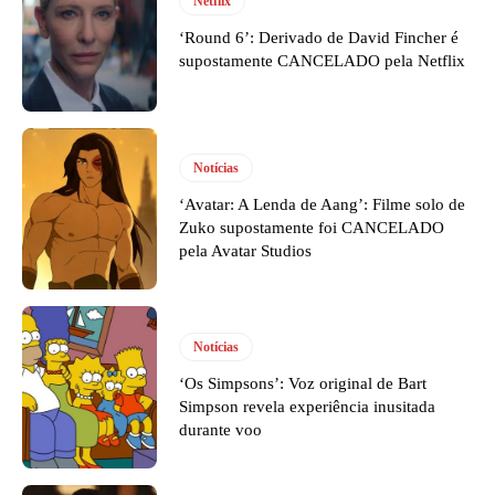
Netflix
‘Round 6’: Derivado de David Fincher é
supostamente CANCELADO pela Netflix
Notícias
‘Avatar: A Lenda de Aang’: Filme solo de
Zuko supostamente foi CANCELADO
pela Avatar Studios
Notícias
‘Os Simpsons’: Voz original de Bart
Simpson revela experiência inusitada
durante voo