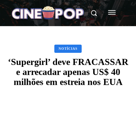
NOTÍCIAS
‘Supergirl’ deve FRACASSAR
e arrecadar apenas US$ 40
milhões em estreia nos EUA
Facebook
X
WhatsApp