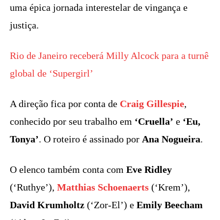
uma épica jornada interestelar de vingança e
justiça.
Rio de Janeiro receberá Milly Alcock para a turnê
global de ‘Supergirl’
A direção fica por conta de
Craig Gillespie
,
conhecido por seu trabalho em
‘Cruella’
e
‘Eu,
Tonya’
. O roteiro é assinado por
Ana Nogueira
.
O elenco também conta com
Eve Ridley
(‘Ruthye’),
Matthias Schoenaerts
(‘Krem’),
David Krumholtz
(‘Zor-El’) e
Emily Beecham