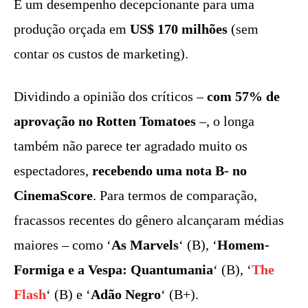
É um desempenho decepcionante para uma
produção orçada em
US$ 170 milhões
(sem
contar os custos de marketing).
Dividindo a opinião dos críticos –
com 57% de
aprovação no Rotten Tomatoes
–, o longa
também não parece ter agradado muito os
espectadores,
recebendo uma nota B- no
CinemaScore
. Para termos de comparação,
fracassos recentes do gênero alcançaram médias
maiores – como ‘
As Marvels
‘ (B), ‘
Homem-
Formiga e a Vespa: Quantumania
‘ (B), ‘
The
Flash
‘ (B) e ‘
Adão Negro
‘ (B+).