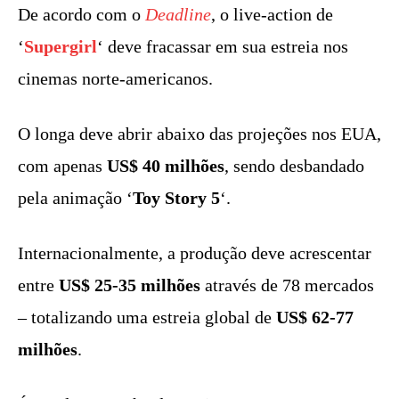
De acordo com o
Deadline
, o live-action de
‘
Supergirl
‘ deve fracassar em sua estreia nos
cinemas norte-americanos.
O longa deve abrir abaixo das projeções nos EUA,
com apenas
US$ 40 milhões
, sendo desbandado
pela animação ‘
Toy Story 5
‘.
Internacionalmente, a produção deve acrescentar
entre
US$ 25-35 milhões
através de 78 mercados
– totalizando uma estreia global de
US$ 62-77
milhões
.