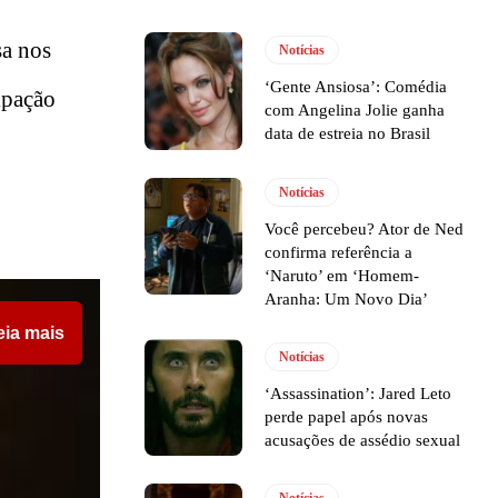
a nos
Notícias
‘Gente Ansiosa’: Comédia
cipação
com Angelina Jolie ganha
data de estreia no Brasil
Notícias
Você percebeu? Ator de Ned
confirma referência a
‘Naruto’ em ‘Homem-
Aranha: Um Novo Dia’
eia mais
Notícias
‘Assassination’: Jared Leto
perde papel após novas
acusações de assédio sexual