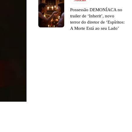
Notícias
Possessão DEMONÍACA no
trailer de ‘Inherit’, novo
terror do diretor de ‘Espíritos:
A Morte Está ao seu Lado’