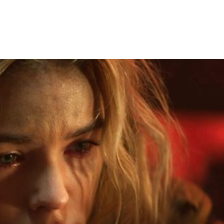
Facebook
X
WhatsApp