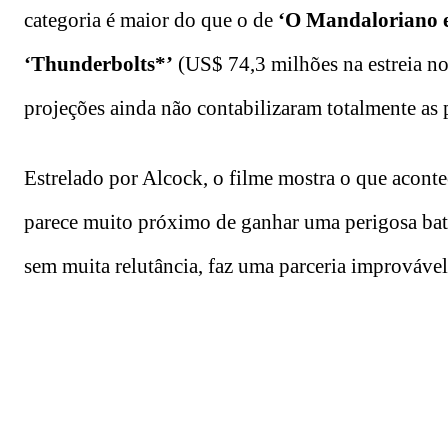
categoria é maior do que o de
‘O Mandaloriano 
‘
Thunderbolts*’
(US$ 74,3 milhões na estreia 
projeções ainda não contabilizaram totalmente as 
Estrelado por Alcock, o filme mostra o que acont
parece muito próximo de ganhar uma perigosa ba
sem muita relutância, faz uma parceria improvável 