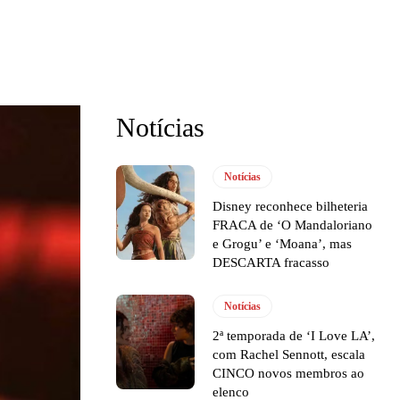
Notícias
Notícias
Disney reconhece bilheteria
FRACA de ‘O Mandaloriano
e Grogu’ e ‘Moana’, mas
DESCARTA fracasso
Notícias
2ª temporada de ‘I Love LA’,
com Rachel Sennott, escala
CINCO novos membros ao
elenco