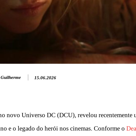
 Guilherme
15.06.2026
o novo Universo DC (DCU), revelou recentemente
rino e o legado do herói nos cinemas. Conforme o
Dea