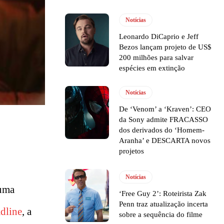
Notícias
Leonardo DiCaprio e Jeff
Bezos lançam projeto de US$
200 milhões para salvar
espécies em extinção
Notícias
De ‘Venom’ a ‘Kraven’: CEO
da Sony admite FRACASSO
dos derivados do ‘Homem-
Aranha’ e DESCARTA novos
projetos
Notícias
 uma
‘Free Guy 2’: Roteirista Zak
Penn traz atualização incerta
dline
, a
sobre a sequência do filme