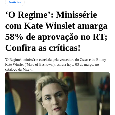
Notícias
‘O Regime’: Minissérie
com Kate Winslet amarga
58% de aprovação no RT;
Confira as críticas!
'O Regime', minissérie estrelada pela vencedora do Oscar e do Emmy
Kate Winslet ('Mare of Easttown'), estreia hoje, 03 de março, no
catálogo da Max -...