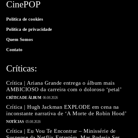
CinePOP
Política de cookies
Política de privacidade
Quem Somos
Contato
Críticas:
Crítica | Ariana Grande entrega o álbum mais
AMBICIOSO da carreira com o doloroso ‘petal’
CRÍTICA DE ÁLBUM
06.08.2026
Crítica | Hugh Jackman EXPLODE em cena na
inconstante narrativa de ‘A Morte de Robin Hood’
NOTÍCIAS
05.08.2026
Crítica | Eu Vou Te Encontrar – Minissérie de
Suspense da Netflix Entretém, Mas Poderia Ser