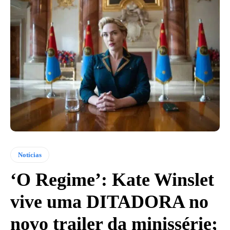
Notícias
‘O Regime’: Kate Winslet
vive uma DITADORA no
novo trailer da minissérie;