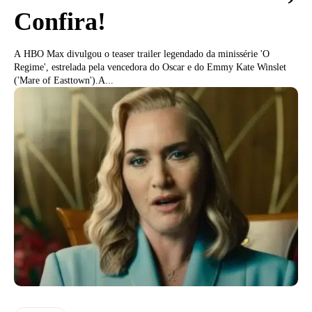
Confira!
A HBO Max divulgou o teaser trailer legendado da minissérie 'O
Regime', estrelada pela vencedora do Oscar e do Emmy Kate Winslet
('Mare of Easttown').A...