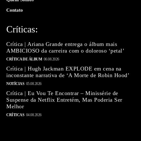
Contato
Críticas:
Crítica | Ariana Grande entrega o álbum mais
AMBICIOSO da carreira com o doloroso ‘petal’
CRÍTICA DE ÁLBUM
06.08.2026
Crítica | Hugh Jackman EXPLODE em cena na
inconstante narrativa de ‘A Morte de Robin Hood’
NOTÍCIAS
05.08.2026
Crítica | Eu Vou Te Encontrar – Minissérie de
Suspense da Netflix Entretém, Mas Poderia Ser
Melhor
CRÍTICAS
04.08.2026