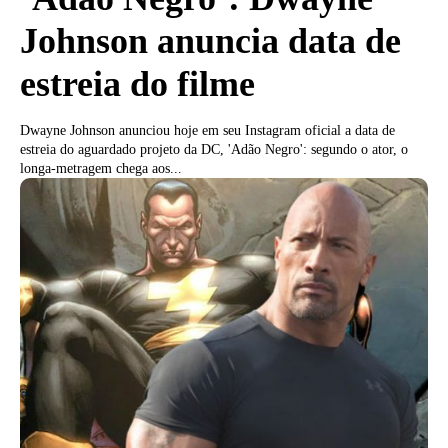
Johnson anuncia data de
estreia do filme
Dwayne Johnson anunciou hoje em seu Instagram oficial a data de
estreia do aguardado projeto da DC, 'Adão Negro': segundo o ator, o
longa-metragem chega aos...