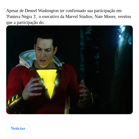
Apesar de Denzel Washington ter confirmado sua participação em
'Pantera Negra 3', o executivo da Marvel Studios, Nate Moore, revelou
que a participação do...
Notícias