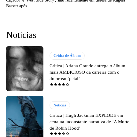
Caçador' e 'West Side Story', saiu recentemente em defesa de Angela
Bassett após...
Notícias
Crítica de Álbum
Crítica | Ariana Grande entrega o álbum
mais AMBICIOSO da carreira com o
doloroso ‘petal’
Notícias
Crítica | Hugh Jackman EXPLODE em
cena na inconstante narrativa de ‘A Morte
de Robin Hood’