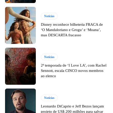
Notícias
Disney reconhece bilheteria FRACA de
‘O Mandaloriano e Grogu’ e ‘Moana’,
mas DESCARTA fracasso
Notícias
2ª temporada de ‘I Love LA’, com Rachel
Sennott, escala CINCO novos membros
ao elenco
Notícias
Leonardo DiCaprio e Jeff Bezos lançam
projeto de US$ 200 milhões para salvar