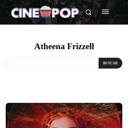
Atheena Frizzell
BUSCAR