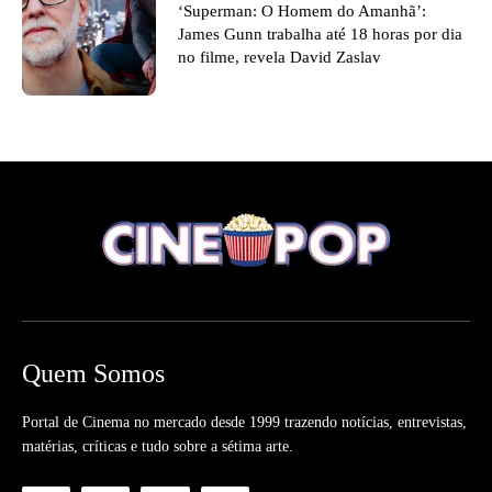
‘Superman: O Homem do Amanhã’:
James Gunn trabalha até 18 horas por dia
no filme, revela David Zaslav
Quem Somos
Portal de Cinema no mercado desde 1999 trazendo notícias, entrevistas,
matérias, críticas e tudo sobre a sétima arte.