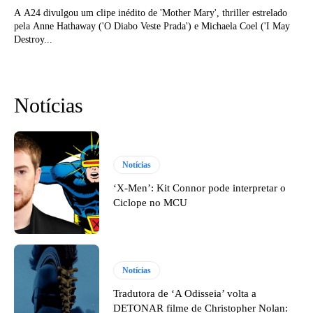
A A24 divulgou um clipe inédito de 'Mother Mary', thriller estrelado
pela Anne Hathaway ('O Diabo Veste Prada') e Michaela Coel ('I May
Destroy...
Notícias
Notícias
‘X-Men’: Kit Connor pode interpretar o
Ciclope no MCU
Notícias
Tradutora de ‘A Odisseia’ volta a
DETONAR filme de Christopher Nolan: