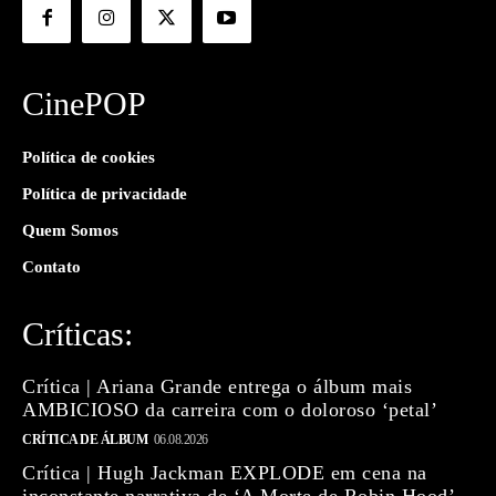
CinePOP
Política de cookies
Política de privacidade
Quem Somos
Contato
Críticas:
Crítica | Ariana Grande entrega o álbum mais
AMBICIOSO da carreira com o doloroso ‘petal’
CRÍTICA DE ÁLBUM
06.08.2026
Crítica | Hugh Jackman EXPLODE em cena na
inconstante narrativa de ‘A Morte de Robin Hood’