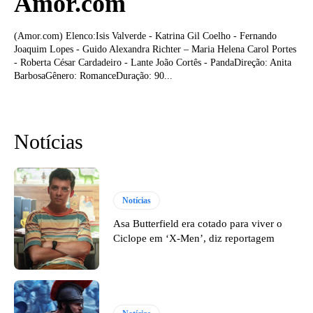
Amor.com
(Amor.com) Elenco:Isis Valverde - Katrina Gil Coelho - Fernando
Joaquim Lopes - Guido Alexandra Richter – Maria Helena Carol Portes
- Roberta César Cardadeiro - Lante João Cortês - PandaDireção: Anita
BarbosaGênero: RomanceDuração: 90...
Notícias
Notícias
Asa Butterfield era cotado para viver o
Ciclope em ‘X-Men’, diz reportagem