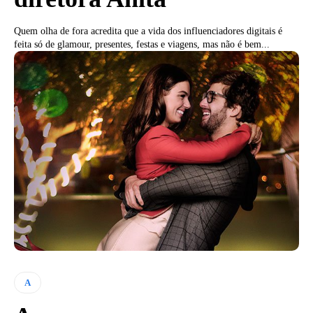
Quem olha de fora acredita que a vida dos influenciadores digitais é
feita só de glamour, presentes, festas e viagens, mas não é bem...
A