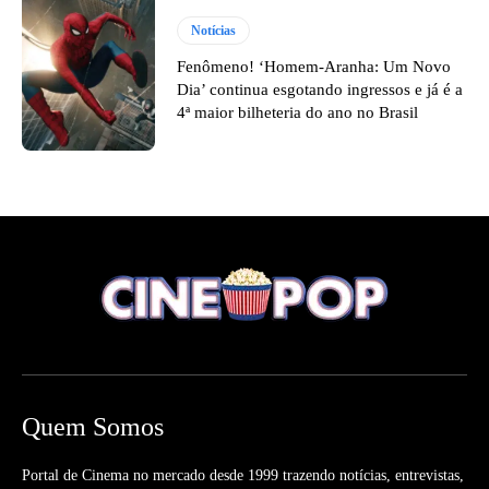
Notícias
Fenômeno! ‘Homem-Aranha: Um Novo
Dia’ continua esgotando ingressos e já é a
4ª maior bilheteria do ano no Brasil
Quem Somos
Portal de Cinema no mercado desde 1999 trazendo notícias, entrevistas,