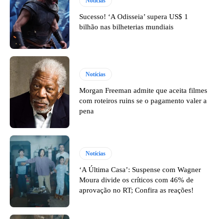
Notícias
Sucesso! ‘A Odisseia’ supera US$ 1
bilhão nas bilheterias mundiais
Notícias
Morgan Freeman admite que aceita filmes
com roteiros ruins se o pagamento valer a
pena
Notícias
‘A Última Casa’: Suspense com Wagner
Moura divide os críticos com 46% de
aprovação no RT; Confira as reações!