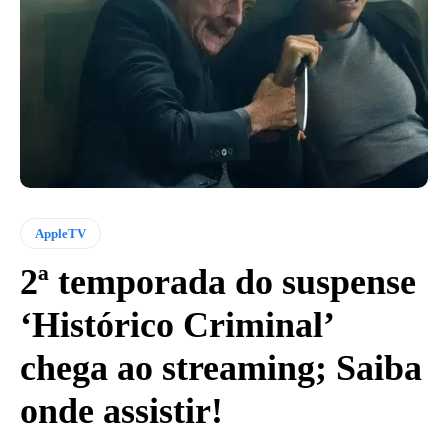
AppleTV
2ª temporada do suspense
‘Histórico Criminal’
chega ao streaming; Saiba
onde assistir!