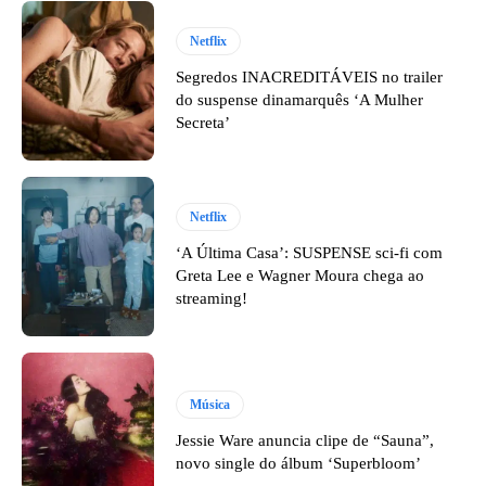
Netflix
Segredos INACREDITÁVEIS no trailer
do suspense dinamarquês ‘A Mulher
Secreta’
Netflix
‘A Última Casa’: SUSPENSE sci-fi com
Greta Lee e Wagner Moura chega ao
streaming!
Música
Jessie Ware anuncia clipe de “Sauna”,
novo single do álbum ‘Superbloom’