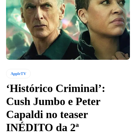
AppleTV
‘Histórico Criminal’:
Cush Jumbo e Peter
Capaldi no teaser
INÉDITO da 2ª