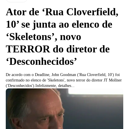
Ator de ‘Rua Cloverfield,
10’ se junta ao elenco de
‘Skeletons’, novo
TERROR do diretor de
‘Desconhecidos’
De acordo com o Deadline, John Goodman ('Rua Cloverfield, 10') foi
confirmado no elenco de 'Skeletons', novo terror do diretor JT Mollner
('Desconhecidos').Infelizmente, detalhes...