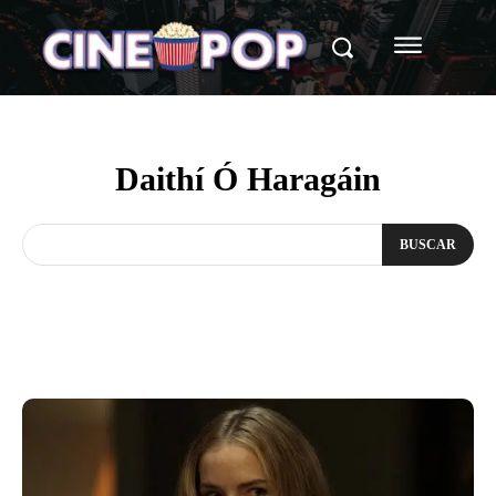
Daithí Ó Haragáin
BUSCAR