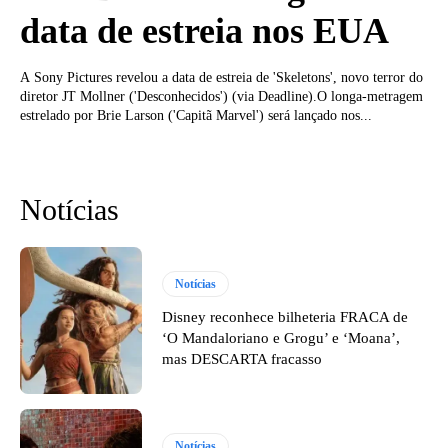
data de estreia nos EUA
A Sony Pictures revelou a data de estreia de 'Skeletons', novo terror do
diretor JT Mollner ('Desconhecidos') (via Deadline).O longa-metragem
estrelado por Brie Larson ('Capitã Marvel') será lançado nos...
Notícias
Notícias
Disney reconhece bilheteria FRACA de
‘O Mandaloriano e Grogu’ e ‘Moana’,
mas DESCARTA fracasso
Notícias