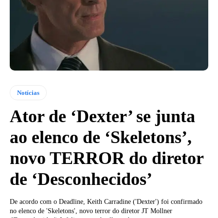
Notícias
Ator de ‘Dexter’ se junta
ao elenco de ‘Skeletons’,
novo TERROR do diretor
de ‘Desconhecidos’
De acordo com o Deadline, Keith Carradine ('Dexter') foi confirmado
no elenco de 'Skeletons', novo terror do diretor JT Mollner