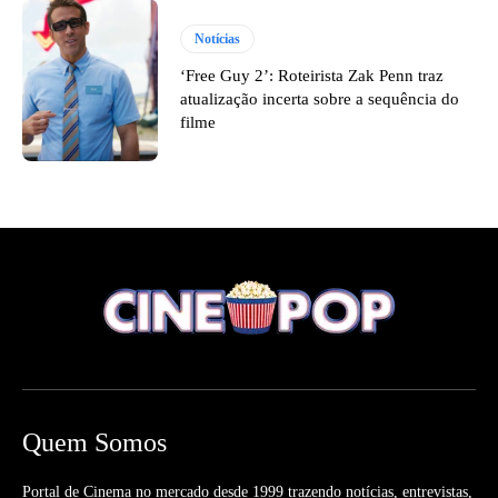
Notícias
‘Free Guy 2’: Roteirista Zak Penn traz
atualização incerta sobre a sequência do
filme
Quem Somos
Portal de Cinema no mercado desde 1999 trazendo notícias, entrevistas,