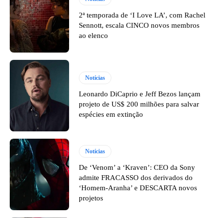
2ª temporada de ‘I Love LA’, com Rachel
Sennott, escala CINCO novos membros
ao elenco
Notícias
Leonardo DiCaprio e Jeff Bezos lançam
projeto de US$ 200 milhões para salvar
espécies em extinção
Notícias
De ‘Venom’ a ‘Kraven’: CEO da Sony
admite FRACASSO dos derivados do
‘Homem-Aranha’ e DESCARTA novos
projetos