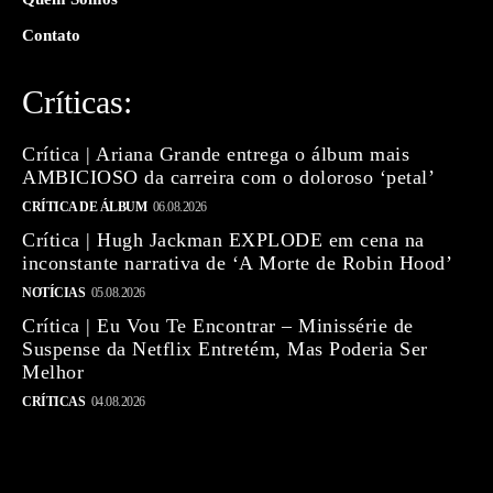
Contato
Críticas:
Crítica | Ariana Grande entrega o álbum mais
AMBICIOSO da carreira com o doloroso ‘petal’
CRÍTICA DE ÁLBUM
06.08.2026
Crítica | Hugh Jackman EXPLODE em cena na
inconstante narrativa de ‘A Morte de Robin Hood’
NOTÍCIAS
05.08.2026
Crítica | Eu Vou Te Encontrar – Minissérie de
Suspense da Netflix Entretém, Mas Poderia Ser
Melhor
CRÍTICAS
04.08.2026