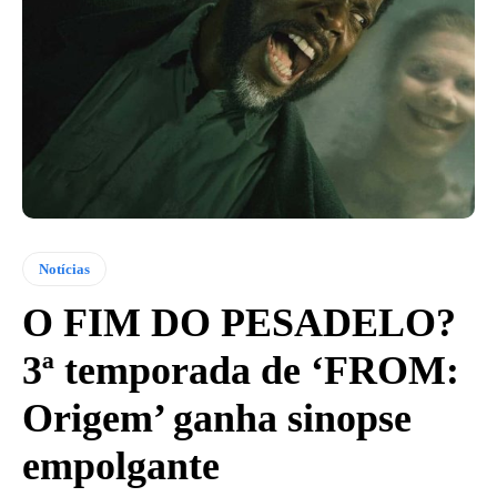
Notícias
O FIM DO PESADELO?
3ª temporada de ‘FROM:
Origem’ ganha sinopse
empolgante