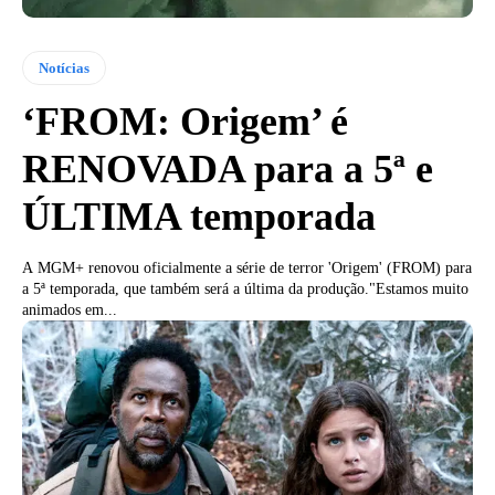
Notícias
‘FROM: Origem’ é
RENOVADA para a 5ª e
ÚLTIMA temporada
A MGM+ renovou oficialmente a série de terror 'Origem' (FROM) para
a 5ª temporada, que também será a última da produção."Estamos muito
animados em...