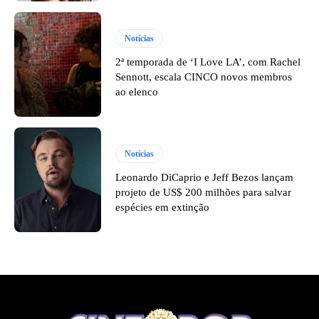
Notícias
2ª temporada de ‘I Love LA’, com Rachel
Sennott, escala CINCO novos membros
ao elenco
Notícias
Leonardo DiCaprio e Jeff Bezos lançam
projeto de US$ 200 milhões para salvar
espécies em extinção