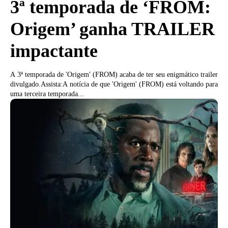
3ª temporada de ‘FROM:
Origem’ ganha TRAILER
impactante
A 3ª temporada de 'Origem' (FROM) acaba de ter seu enigmático trailer
divulgado.Assista:A notícia de que 'Origem' (FROM) está voltando para
uma terceira temporada...