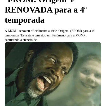
RENOVADA para a 4ª
temporada
A MGM+ renovou oficialmente a série 'Origem' (FROM) para a 4ª
temporada."Esta série tem sido um fenômeno para a MGM+,
capturando a atenção de...