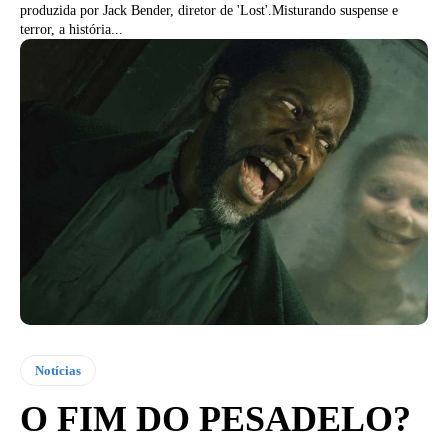
produzida por Jack Bender, diretor de 'Lost'.Misturando suspense e
terror, a história...
Notícias
O FIM DO PESADELO?