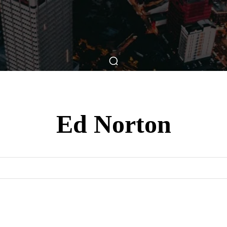
ticas
Breve Nos Cinemas
Matérias
Nos Cinemas
Ed Norton