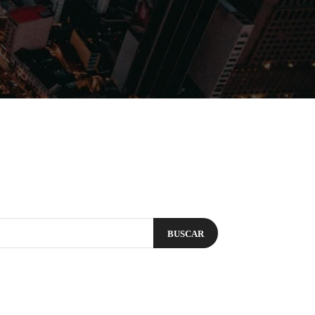
Filmes
Séries
Música
Gênero
BUSCAR