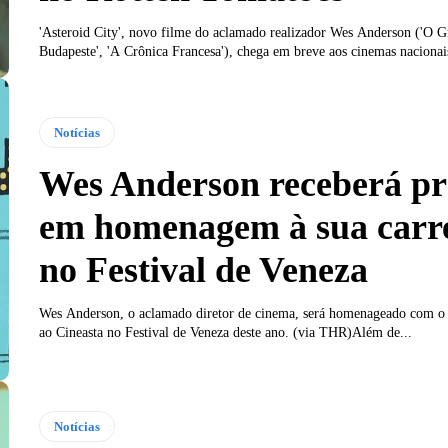
'Asteroid City', novo filme do aclamado realizador Wes Anderson ('O G
Budapeste', 'A Crônica Francesa'), chega em breve aos cinemas nacionais
Notícias
Wes Anderson receberá p
em homenagem à sua carr
no Festival de Veneza
Wes Anderson, o aclamado diretor de cinema, será homenageado com o
ao Cineasta no Festival de Veneza deste ano. (via THR)Além de...
Notícias