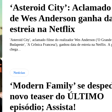
‘Asteroid City’: Aclamado
de Wes Anderson ganha da
estreia na Netflix
'Asteroid City', aclamado filme do realizador Wes Anderson ('O Grande
Budapeste', 'A Crônica Francesa'), ganhou data de estreia na Netflix. A
chega...
Notícias
‘Modern Family’ se despe
novo teaser do ÚLTIMO
episódio; Assista!