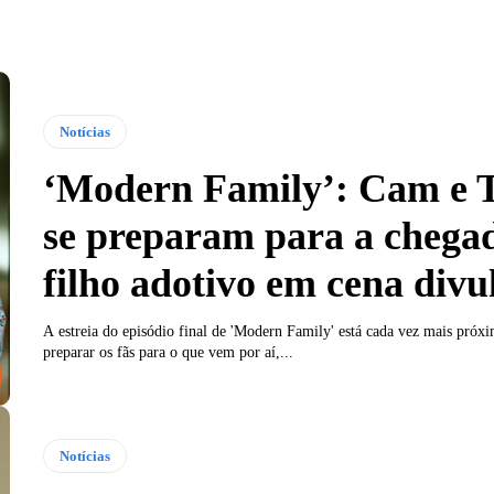
Notícias
‘Modern Family’: Cam e T
se preparam para a chega
filho adotivo em cena div
A estreia do episódio final de 'Modern Family' está cada vez mais próxi
preparar os fãs para o que vem por aí,...
Notícias