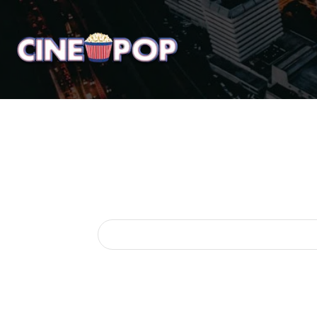
Home
Notícias
Crí