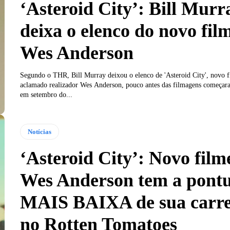
‘Asteroid City’: Bill Murr
deixa o elenco do novo fil
Wes Anderson
Segundo o THR, Bill Murray deixou o elenco de 'Asteroid City', novo 
aclamado realizador Wes Anderson, pouco antes das filmagens começa
em setembro do...
Notícias
‘Asteroid City’: Novo film
Wes Anderson tem a pont
MAIS BAIXA de sua carre
no Rotten Tomatoes