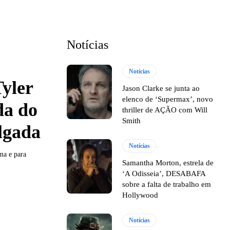
Notícias
Notícias
yler
Jason Clarke se junta ao
elenco de ‘Supermax’, novo
da do
thriller de AÇÃO com Will
Smith
ulgada
Notícias
ma e para
Samantha Morton, estrela de
‘A Odisseia’, DESABAFA
sobre a falta de trabalho em
Hollywood
Notícias