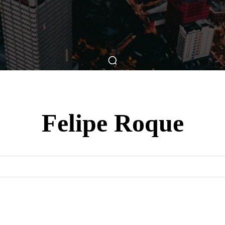
ticas
Breve Nos Cinemas
Matérias
Nos Cinemas
Felipe Roque