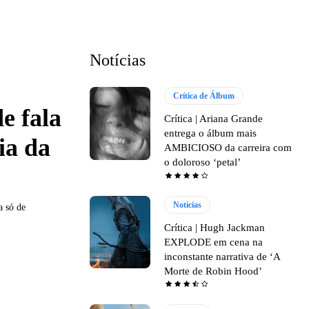
Notícias
Crítica de Álbum
e fala
Crítica | Ariana Grande
entrega o álbum mais
ia da
AMBICIOSO da carreira com
o doloroso ‘petal’
Notícias
a só de
Crítica | Hugh Jackman
EXPLODE em cena na
inconstante narrativa de ‘A
Morte de Robin Hood’