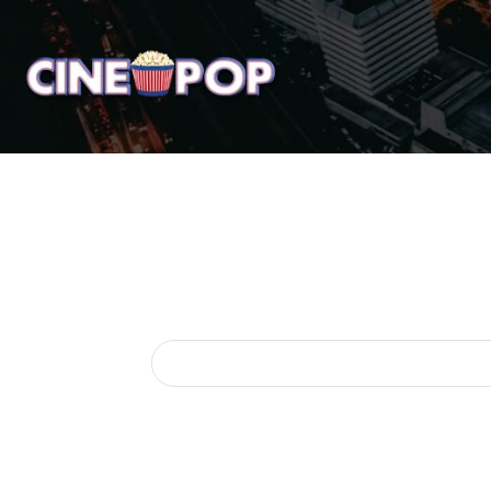
Home
Notícias
Crí