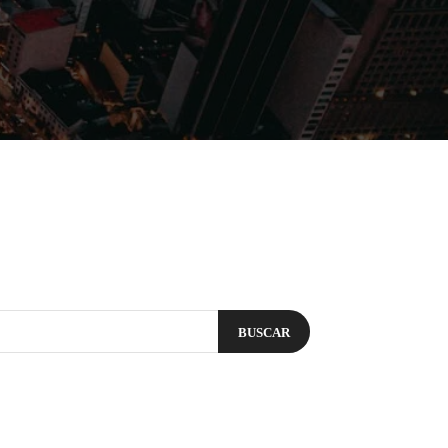
Filmes
Séries
Música
Gênero
BUSCAR