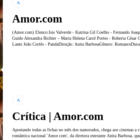
A
Amor.com
(Amor.com) Elenco:Isis Valverde - Katrina Gil Coelho - Fernando Joaq
Guido Alexandra Richter – Maria Helena Carol Portes - Roberta César C
Lante João Cortês - PandaDireção: Anita BarbosaGênero: RomanceDuraç
A
Crítica | Amor.com
Apostando todas as fichas no mês dos namorados, chega aos cinemas a 
romântica nacional 'Amor.com', da diretora estreante Anita Barbosa, que 