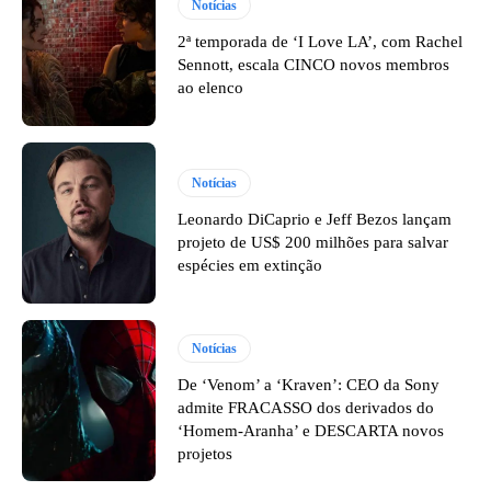
Notícias
2ª temporada de ‘I Love LA’, com Rachel
Sennott, escala CINCO novos membros
ao elenco
Notícias
Leonardo DiCaprio e Jeff Bezos lançam
projeto de US$ 200 milhões para salvar
espécies em extinção
Notícias
De ‘Venom’ a ‘Kraven’: CEO da Sony
admite FRACASSO dos derivados do
‘Homem-Aranha’ e DESCARTA novos
projetos