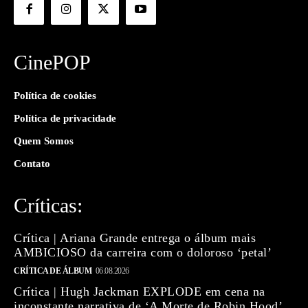
CinePOP
Política de cookies
Política de privacidade
Quem Somos
Contato
Críticas:
Crítica | Ariana Grande entrega o álbum mais
AMBICIOSO da carreira com o doloroso ‘petal’
CRÍTICA DE ÁLBUM
06.08.2026
Crítica | Hugh Jackman EXPLODE em cena na
inconstante narrativa de ‘A Morte de Robin Hood’