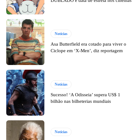
DUBLADO e data de estreia nos cinemas
Notícias
Asa Butterfield era cotado para viver o
Ciclope em ‘X-Men’, diz reportagem
Notícias
Sucesso! ‘A Odisseia’ supera US$ 1
bilhão nas bilheterias mundiais
Notícias