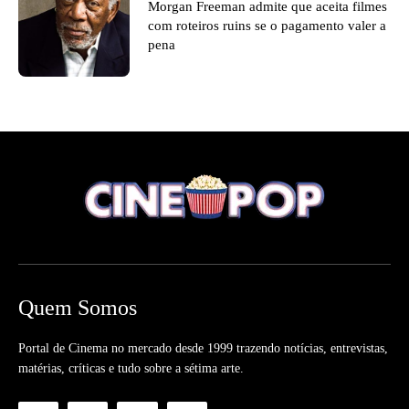
Morgan Freeman admite que aceita filmes
com roteiros ruins se o pagamento valer a
pena
Quem Somos
Portal de Cinema no mercado desde 1999 trazendo notícias, entrevistas,
matérias, críticas e tudo sobre a sétima arte.