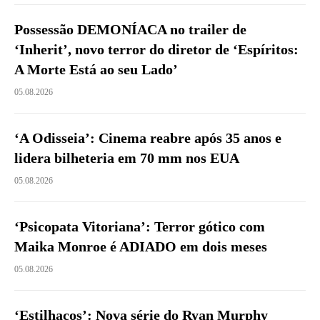
Possessão DEMONÍACA no trailer de
‘Inherit’, novo terror do diretor de ‘Espíritos:
A Morte Está ao seu Lado’
05.08.2026
‘A Odisseia’: Cinema reabre após 35 anos e
lidera bilheteria em 70 mm nos EUA
05.08.2026
‘Psicopata Vitoriana’: Terror gótico com
Maika Monroe é ADIADO em dois meses
05.08.2026
‘Estilhaços’: Nova série do Ryan Murphy