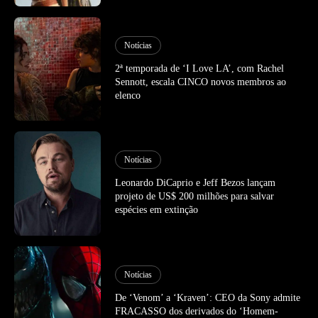
Notícias
2ª temporada de ‘I Love LA’, com Rachel
Sennott, escala CINCO novos membros ao
elenco
Notícias
Leonardo DiCaprio e Jeff Bezos lançam
projeto de US$ 200 milhões para salvar
espécies em extinção
Notícias
De ‘Venom’ a ‘Kraven’: CEO da Sony admite
FRACASSO dos derivados do ‘Homem-