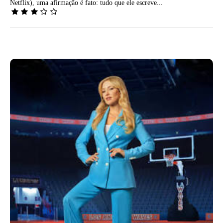
Netflix), uma afirmação é fato: tudo que ele escreve...