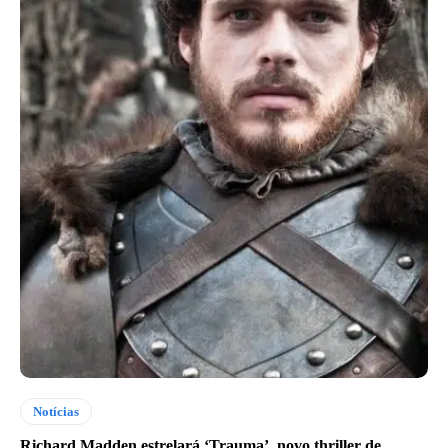
Notícias
Richard Madden estrelará ‘Trauma’, novo thriller de