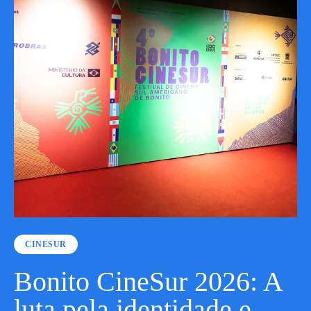
CINESUR
Bonito CineSur 2026: A
luta pela identidade e