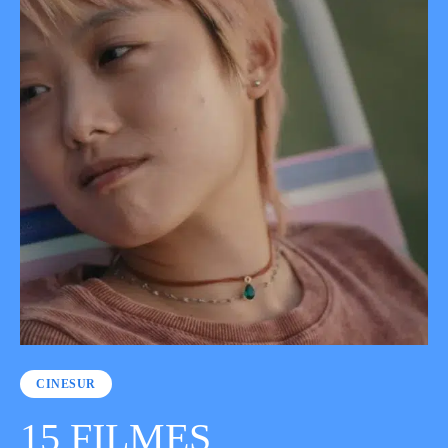
CINESUR
15 FILMES