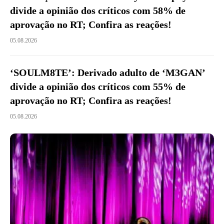
divide a opinião dos críticos com 58% de
aprovação no RT; Confira as reações!
05.08.2026
‘SOULM8TE’: Derivado adulto de ‘M3GAN’
divide a opinião dos críticos com 55% de
aprovação no RT; Confira as reações!
05.08.2026