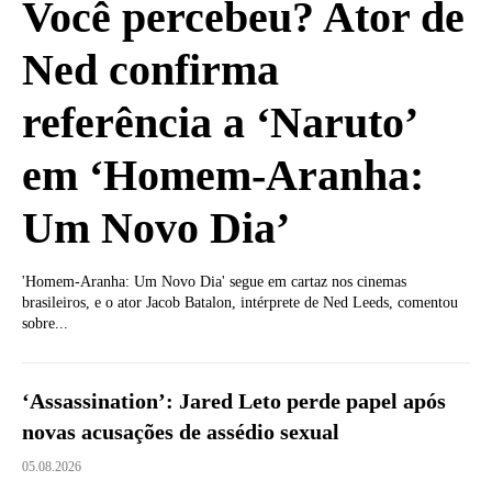
Você percebeu? Ator de
Ned confirma
referência a ‘Naruto’
em ‘Homem-Aranha:
Um Novo Dia’
'Homem-Aranha: Um Novo Dia' segue em cartaz nos cinemas
brasileiros, e o ator Jacob Batalon, intérprete de Ned Leeds, comentou
sobre...
‘Assassination’: Jared Leto perde papel após
novas acusações de assédio sexual
05.08.2026