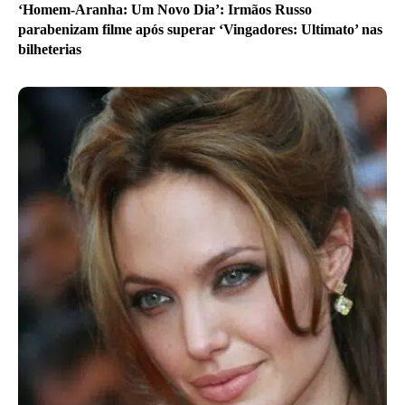
‘Homem-Aranha: Um Novo Dia’: Irmãos Russo
parabenizam filme após superar ‘Vingadores: Ultimato’ nas
bilheterias