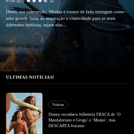
05.08.2026
Desde sua concepção, fábulas e contos de fada emergem como
uma grande fonte de inspiração e criatividade para as mais
diferentes histórias, sejam elas...
ÚLTIMAS NOTÍCIAS!
Notícias
Disney reconhece bilheteria FRACA de ‘O
Mandaloriano e Grogu’ e ‘Moana’, mas
DESCARTA fracasso