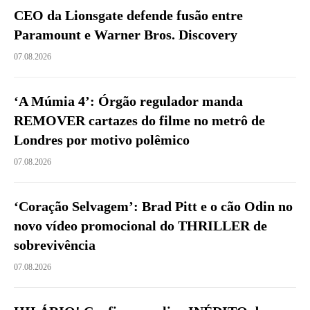
CEO da Lionsgate defende fusão entre
Paramount e Warner Bros. Discovery
07.08.2026
‘A Múmia 4’: Órgão regulador manda
REMOVER cartazes do filme no metrô de
Londres por motivo polêmico
07.08.2026
‘Coração Selvagem’: Brad Pitt e o cão Odin no
novo vídeo promocional do THRILLER de
sobrevivência
07.08.2026