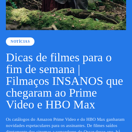
NOTÍCIAS
Dicas de filmes para o
fim de semana |
Filmaços INSANOS que
chegaram ao Prime
Video e HBO Max
Os catálogos do Amazon Prime Video e do HBO Max ganharam
novidades espetaculares para os assinantes. De filmes saídos
diretamente dos cinemas a vencedores do Oscar desse ano, há