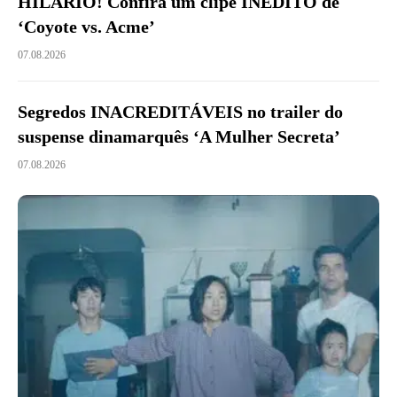
HILÁRIO! Confira um clipe INÉDITO de
‘Coyote vs. Acme’
07.08.2026
Segredos INACREDITÁVEIS no trailer do
suspense dinamarquês ‘A Mulher Secreta’
07.08.2026