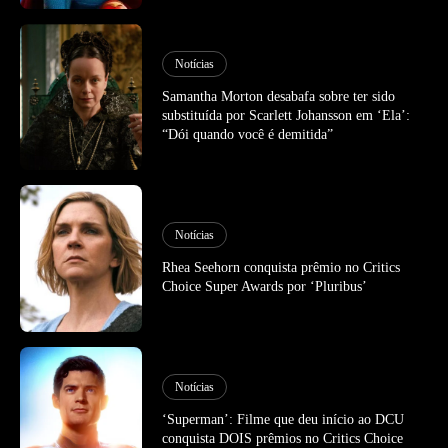
Notícias
Samantha Morton desabafa sobre ter sido
substituída por Scarlett Johansson em ‘Ela’:
“Dói quando você é demitida”
Notícias
Rhea Seehorn conquista prêmio no Critics
Choice Super Awards por ‘Pluribus’
Notícias
‘Superman’: Filme que deu início ao DCU
conquista DOIS prêmios no Critics Choice