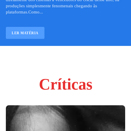
produções simplesmente fenomenais chegando às
plataformas.Como...
LER MATÉRIA
Críticas