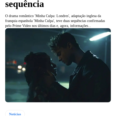
sequência
O drama romântico 'Minha Culpa: Londres', adaptação inglesa da
franquia espanhola 'Minha Culpa', teve duas sequências confirmadas
pelo Prime Video nos últimos dias e, agora, informações...
Notícias