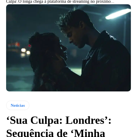
Culpa'.O longa chega à plataforma de streaming no próximo...
Notícias
‘Sua Culpa: Londres’:
Sequência de ‘Minha