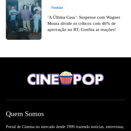
Notícias
‘A Última Casa’: Suspense com Wagner
Moura divide os críticos com 46% de
aprovação no RT; Confira as reações!
Quem Somos
Portal de Cinema no mercado desde 1999 trazendo notícias, entrevistas,