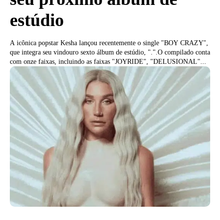
estúdio
A icônica popstar Kesha lançou recentemente o single "BOY CRAZY",
que integra seu vindouro sexto álbum de estúdio, ".".O compilado conta
com onze faixas, incluindo as faixas "JOYRIDE", "DELUSIONAL"...