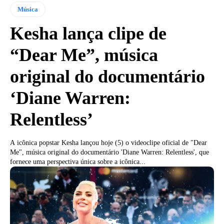
Música
Kesha lança clipe de
“Dear Me”, música
original do documentário
‘Diane Warren:
Relentless’
A icônica popstar Kesha lançou hoje (5) o videoclipe oficial de "Dear
Me", música original do documentário 'Diane Warren: Relentless', que
fornece uma perspectiva única sobre a icônica...