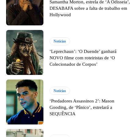
Samantha Morton, estrela de ‘A Odisseia’,
DESABAFA sobre a falta de trabalho em
Hollywood
Notícias
‘Leprechaun’: ‘O Duende’ ganhará
NOVO filme com roteiristas de ‘O
Colecionador de Corpos’
Notícias
‘Predadores Assassinos 2’: Mason
Gooding, de ‘Pânico’, estrelará a
SEQUÊNCIA