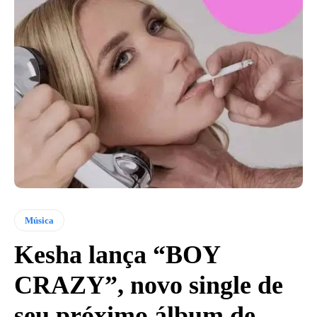
Música
Kesha lança “BOY
CRAZY”, novo single de
seu próximo álbum de