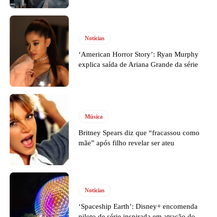
Notícias
‘American Horror Story’: Ryan Murphy
explica saída de Ariana Grande da série
Música
Britney Spears diz que “fracassou como
mãe” após filho revelar ser ateu
Notícias
‘Spaceship Earth’: Disney+ encomenda
piloto de série inspirada em atração do