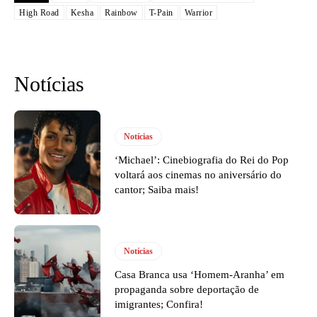
High Road
Kesha
Rainbow
T-Pain
Warrior
Notícias
Notícias
‘Michael’: Cinebiografia do Rei do Pop
voltará aos cinemas no aniversário do
cantor; Saiba mais!
Notícias
Casa Branca usa ‘Homem-Aranha’ em
propaganda sobre deportação de
imigrantes; Confira!