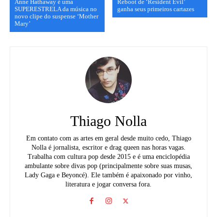
Anne Hathaway é uma
Reboot de ‘Resident Evil’
SUPERESTRELA da música no
ganha seus primeiros cartazes
novo clipe do suspense ‘Mother
Mary’
Thiago Nolla
Em contato com as artes em geral desde muito cedo, Thiago
Nolla é jornalista, escritor e drag queen nas horas vagas.
Trabalha com cultura pop desde 2015 e é uma enciclopédia
ambulante sobre divas pop (principalmente sobre suas musas,
Lady Gaga e Beyoncé). Ele também é apaixonado por vinho,
literatura e jogar conversa fora.