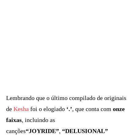
Lembrando que o último compilado de originais
de
Kesha
foi o elogiado
‘.’
, que conta com
onze
faixas
, incluindo as
canções
“JOYRIDE”
,
“DELUSIONAL”