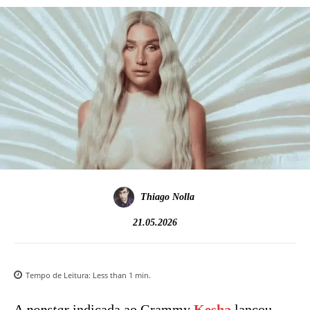
Thiago Nolla
21.05.2026
Tempo de Leitura:
Less than 1
min.
A
popstar
indicada ao Grammy
Kesha
lançou