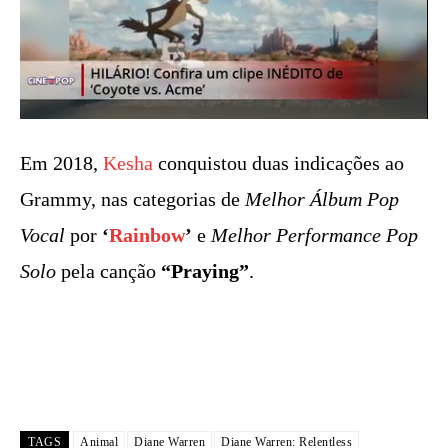
Em 2018,
Kesha
conquistou duas indicações ao
Grammy, nas categorias de
Melhor Álbum Pop
Vocal
por
‘
Rainbow
’
e
Melhor Performance Pop
Solo
pela canção
“Praying”
.
TAGS
Animal
Diane Warren
Diane Warren: Relentless