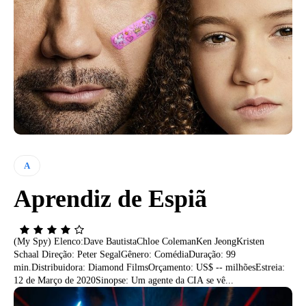
A
Aprendiz de Espiã
(My Spy) Elenco:Dave BautistaChloe ColemanKen JeongKristen
Schaal Direção: Peter SegalGênero: ComédiaDuração: 99
min.Distribuidora: Diamond FilmsOrçamento: US$ -- milhõesEstreia:
12 de Março de 2020Sinopse: Um agente da CIA se vê...