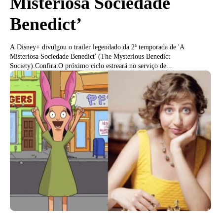
Misteriosa Sociedade
Benedict’
A Disney+ divulgou o trailer legendado da 2ª temporada de 'A
Misteriosa Sociedade Benedict' (The Mysterious Benedict
Society).Confira:O próximo ciclo estreará no serviço de...