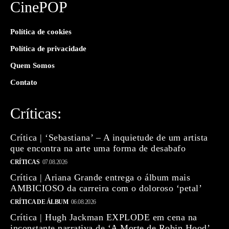
CinePOP
Política de cookies
Política de privacidade
Quem Somos
Contato
Críticas:
Crítica | ‘Sebastiana’ – A inquietude de um artista
que encontra na arte uma forma de desabafo
CRÍTICAS
07.08.2026
Crítica | Ariana Grande entrega o álbum mais
AMBICIOSO da carreira com o doloroso ‘petal’
CRÍTICA DE ÁLBUM
06.08.2026
Crítica | Hugh Jackman EXPLODE em cena na
inconstante narrativa de ‘A Morte de Robin Hood’