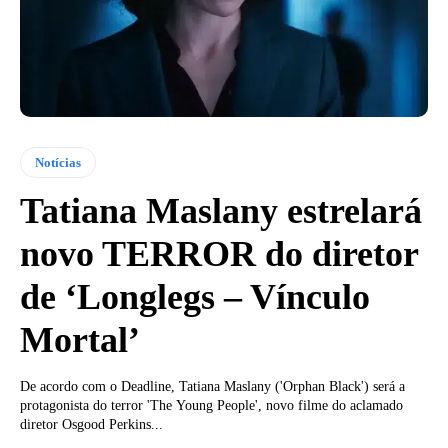
Notícias
Tatiana Maslany estrelará
novo TERROR do diretor
de ‘Longlegs – Vínculo
Mortal’
De acordo com o Deadline, Tatiana Maslany ('Orphan Black') será a
protagonista do terror 'The Young People', novo filme do aclamado
diretor Osgood Perkins...