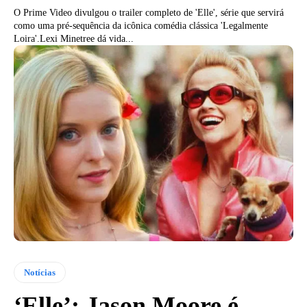
O Prime Video divulgou o trailer completo de 'Elle', série que servirá
como uma pré-sequência da icônica comédia clássica 'Legalmente
Loira'.Lexi Minetree dá vida...
Notícias
‘Elle’: Jason Moore é