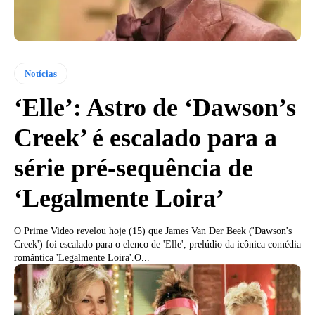
Notícias
‘Elle’: Astro de ‘Dawson’s
Creek’ é escalado para a
série pré-sequência de
‘Legalmente Loira’
O Prime Video revelou hoje (15) que James Van Der Beek ('Dawson's
Creek') foi escalado para o elenco de 'Elle', prelúdio da icônica comédia
romântica 'Legalmente Loira'.O...