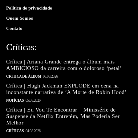
Política de privacidade
Quem Somos
Contato
Críticas:
Crítica | Ariana Grande entrega o álbum mais
AMBICIOSO da carreira com o doloroso ‘petal’
CRÍTICA DE ÁLBUM
06.08.2026
Crítica | Hugh Jackman EXPLODE em cena na
inconstante narrativa de ‘A Morte de Robin Hood’
NOTÍCIAS
05.08.2026
Crítica | Eu Vou Te Encontrar – Minissérie de
Suspense da Netflix Entretém, Mas Poderia Ser
Melhor
CRÍTICAS
04.08.2026