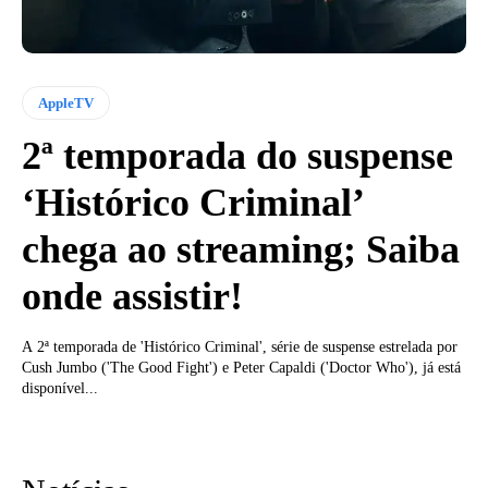
AppleTV
2ª temporada do suspense
‘Histórico Criminal’
chega ao streaming; Saiba
onde assistir!
A 2ª temporada de 'Histórico Criminal', série de suspense estrelada por
Cush Jumbo ('The Good Fight') e Peter Capaldi ('Doctor Who'), já está
disponível...