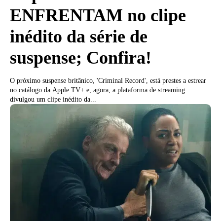
ENFRENTAM no clipe
inédito da série de
suspense; Confira!
O próximo suspense britânico, 'Criminal Record', está prestes a estrear
no catálogo da Apple TV+ e, agora, a plataforma de streaming
divulgou um clipe inédito da...