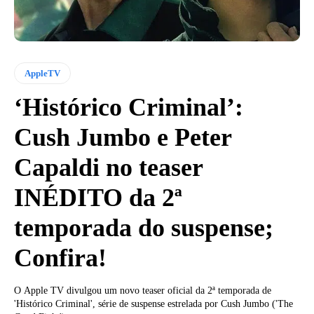
AppleTV
‘Histórico Criminal’:
Cush Jumbo e Peter
Capaldi no teaser
INÉDITO da 2ª
temporada do suspense;
Confira!
O Apple TV divulgou um novo teaser oficial da 2ª temporada de
'Histórico Criminal', série de suspense estrelada por Cush Jumbo ('The