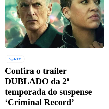
AppleTV
Confira o trailer
DUBLADO da 2ª
temporada do suspense
‘Criminal Record’