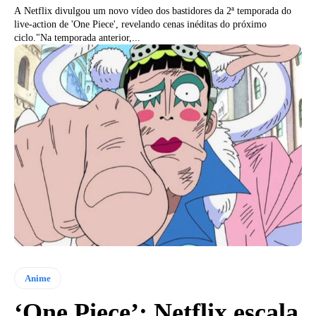
A Netflix divulgou um novo vídeo dos bastidores da 2ª temporada do
live-action de 'One Piece', revelando cenas inéditas do próximo
ciclo."Na temporada anterior,...
Anime
‘One Piece’: Netflix escala