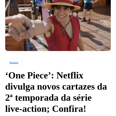
Anime
‘One Piece’: Netflix
divulga novos cartazes da
2ª temporada da série
live-action; Confira!