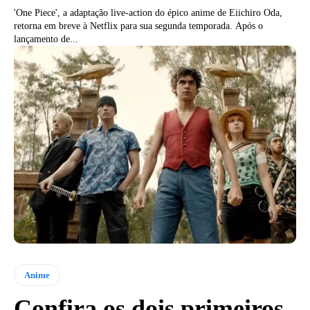
'One Piece', a adaptação live-action do épico anime de Eiichiro Oda,
retorna em breve à Netflix para sua segunda temporada. Após o
lançamento de...
Anime
Confira os dois primeiros