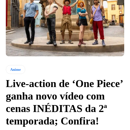
Anime
Live-action de ‘One Piece’
ganha novo vídeo com
cenas INÉDITAS da 2ª
temporada; Confira!