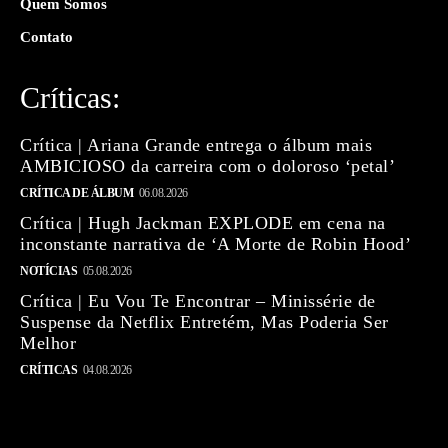
Quem Somos
Contato
Críticas:
Crítica | Ariana Grande entrega o álbum mais
AMBICIOSO da carreira com o doloroso ‘petal’
CRÍTICA DE ÁLBUM
06.08.2026
Crítica | Hugh Jackman EXPLODE em cena na
inconstante narrativa de ‘A Morte de Robin Hood’
NOTÍCIAS
05.08.2026
Crítica | Eu Vou Te Encontrar – Minissérie de
Suspense da Netflix Entretém, Mas Poderia Ser
Melhor
CRÍTICAS
04.08.2026