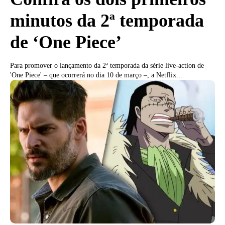
minutos da 2ª temporada
de ‘One Piece’
Para promover o lançamento da 2ª temporada da série live-action de
'One Piece' – que ocorrerá no dia 10 de março –, a Netflix...