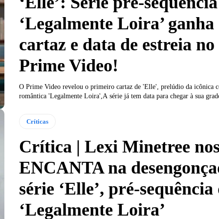
‘Elle’: Série pré-sequência
‘Legalmente Loira’ ganha
cartaz e data de estreia no
Prime Video!
O Prime Video revelou o primeiro cartaz de 'Elle', prelúdio da icônica 
romântica 'Legalmente Loira',A série já tem data para chegar à sua grade
Críticas
Crítica | Lexi Minetree no
ENCANTA na desengonça
série ‘Elle’, pré-sequência
‘Legalmente Loira’