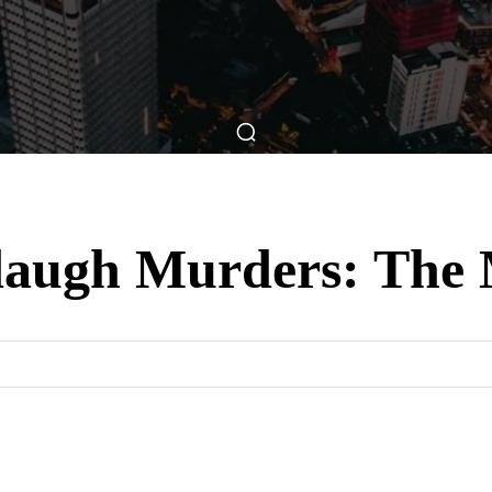
ticas
Breve Nos Cinemas
Matérias
Nos Cinemas
augh Murders: The 