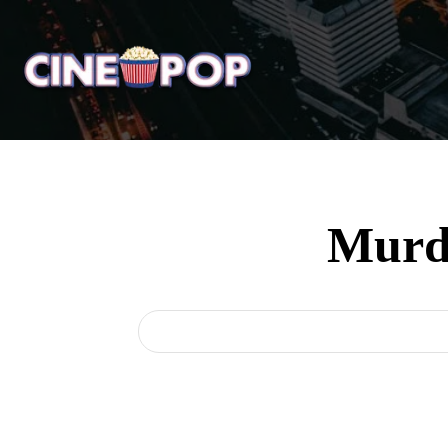
Home
Notícias
Crí
Murd