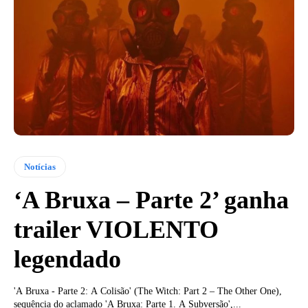
Notícias
‘A Bruxa – Parte 2’ ganha
trailer VIOLENTO
legendado
'A Bruxa - Parte 2: A Colisão' (The Witch: Part 2 – The Other One),
sequência do aclamado 'A Bruxa: Parte 1. A Subversão',...