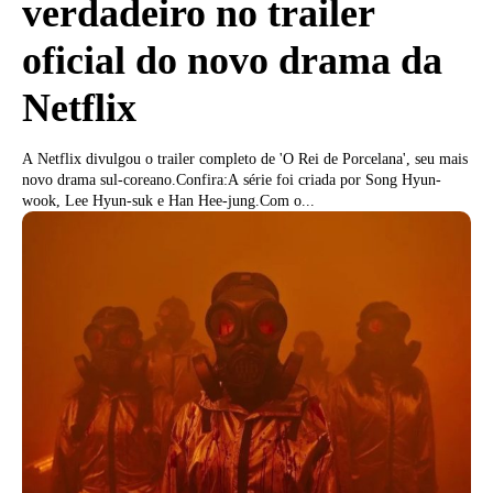
verdadeiro no trailer
oficial do novo drama da
Netflix
A Netflix divulgou o trailer completo de 'O Rei de Porcelana', seu mais
novo drama sul-coreano.Confira:A série foi criada por Song Hyun-
wook, Lee Hyun-suk e Han Hee-jung.Com o...