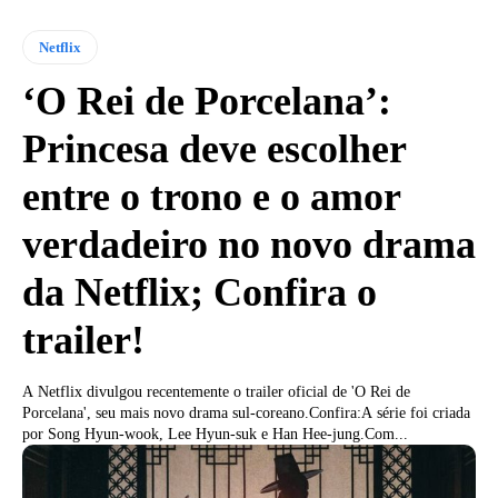
Netflix
‘O Rei de Porcelana’:
Princesa deve escolher
entre o trono e o amor
verdadeiro no novo drama
da Netflix; Confira o
trailer!
A Netflix divulgou recentemente o trailer oficial de 'O Rei de
Porcelana', seu mais novo drama sul-coreano.Confira:A série foi criada
por Song Hyun-wook, Lee Hyun-suk e Han Hee-jung.Com...