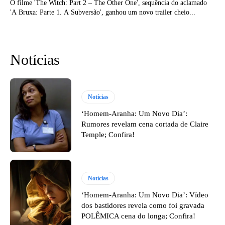
O filme 'The Witch: Part 2 – The Other One', sequência do aclamado
'A Bruxa: Parte 1. A Subversão', ganhou um novo trailer cheio...
Notícias
Notícias
‘Homem-Aranha: Um Novo Dia’:
Rumores revelam cena cortada de Claire
Temple; Confira!
Notícias
‘Homem-Aranha: Um Novo Dia’: Vídeo
dos bastidores revela como foi gravada
POLÊMICA cena do longa; Confira!