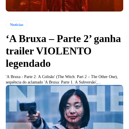
Notícias
‘A Bruxa – Parte 2’ ganha
trailer VIOLENTO
legendado
'A Bruxa - Parte 2: A Colisão' (The Witch: Part 2 – The Other One),
sequência do aclamado 'A Bruxa: Parte 1. A Subversão',...