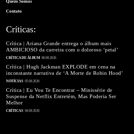
Quem Somos
Contato
Críticas:
Crítica | Ariana Grande entrega o álbum mais
AMBICIOSO da carreira com o doloroso ‘petal’
CRÍTICA DE ÁLBUM
06.08.2026
Crítica | Hugh Jackman EXPLODE em cena na
inconstante narrativa de ‘A Morte de Robin Hood’
NOTÍCIAS
05.08.2026
Crítica | Eu Vou Te Encontrar – Minissérie de
Suspense da Netflix Entretém, Mas Poderia Ser
Melhor
CRÍTICAS
04.08.2026