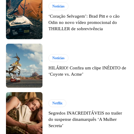
Notícias
‘Coração Selvagem’: Brad Pitt e o cão
Odin no novo vídeo promocional do
THRILLER de sobrevivência
Notícias
HILÁRIO! Confira um clipe INÉDITO de
‘Coyote vs. Acme’
Netflix
Segredos INACREDITÁVEIS no trailer
do suspense dinamarquês ‘A Mulher
Secreta’