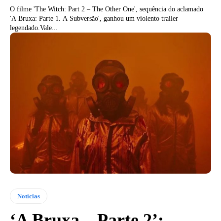
O filme 'The Witch: Part 2 – The Other One', sequência do aclamado
'A Bruxa: Parte 1. A Subversão', ganhou um violento trailer
legendado.Vale...
Notícias
‘A Bruxa – Parte 2’: