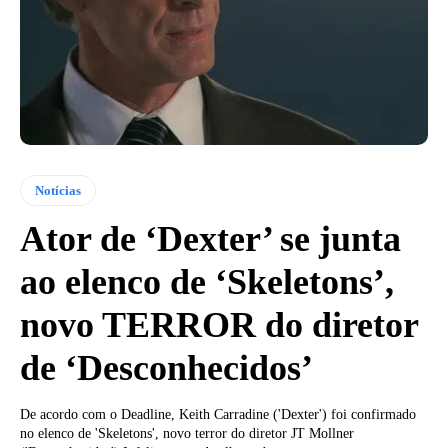
Notícias
Ator de ‘Dexter’ se junta
ao elenco de ‘Skeletons’,
novo TERROR do diretor
de ‘Desconhecidos’
De acordo com o Deadline, Keith Carradine ('Dexter') foi confirmado
no elenco de 'Skeletons', novo terror do diretor JT Mollner