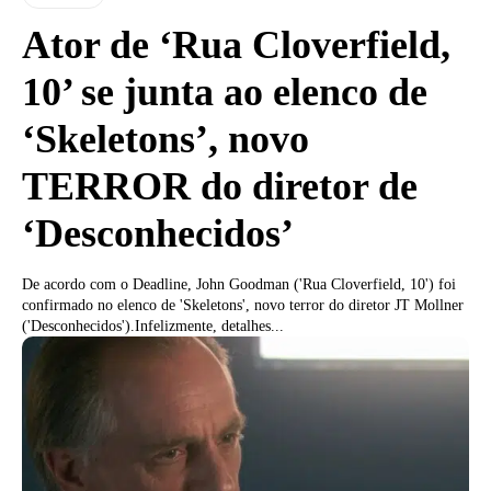
Ator de ‘Rua Cloverfield,
10’ se junta ao elenco de
‘Skeletons’, novo
TERROR do diretor de
‘Desconhecidos’
De acordo com o Deadline, John Goodman ('Rua Cloverfield, 10') foi
confirmado no elenco de 'Skeletons', novo terror do diretor JT Mollner
('Desconhecidos').Infelizmente, detalhes...