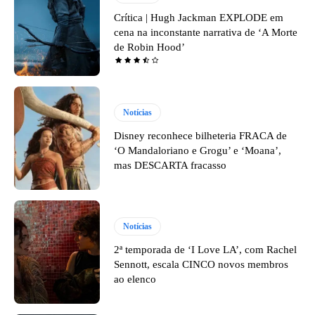
Crítica | Hugh Jackman EXPLODE em
cena na inconstante narrativa de ‘A Morte
de Robin Hood’
Notícias
Disney reconhece bilheteria FRACA de
‘O Mandaloriano e Grogu’ e ‘Moana’,
mas DESCARTA fracasso
Notícias
2ª temporada de ‘I Love LA’, com Rachel
Sennott, escala CINCO novos membros
ao elenco