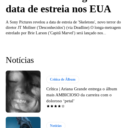
data de estreia nos EUA
A Sony Pictures revelou a data de estreia de 'Skeletons', novo terror do
diretor JT Mollner ('Desconhecidos') (via Deadline).O longa-metragem
estrelado por Brie Larson ('Capitã Marvel') será lançado nos...
Notícias
Crítica de Álbum
Crítica | Ariana Grande entrega o álbum
mais AMBICIOSO da carreira com o
doloroso ‘petal’
Notícias