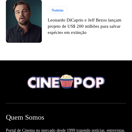
Notícias
Leonardo DiCaprio e Jeff Bezos lançam
projeto de US$ 200 milhões para salvar
espécies em extinção
Quem Somos
Portal de Cinema no mercado desde 1999 trazendo notícias, entrevistas,