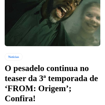
Notícias
O pesadelo continua no
teaser da 3ª temporada de
‘FROM: Origem’;
Confira!