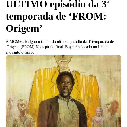
ÚLTIMO episódio da 3ª
temporada de ‘FROM:
Origem’
A MGM+ divulgou o trailer do último episódio da 3ª temporada de
'Origem' (FROM).No capítulo final, Boyd é colocado no limite
enquanto o tempo...