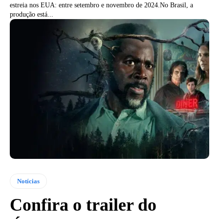
estreia nos EUA: entre setembro e novembro de 2024.No Brasil, a
produção está...
Notícias
Confira o trailer do