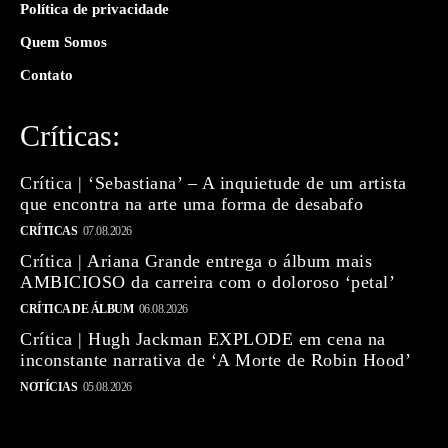
Política de privacidade
Quem Somos
Contato
Críticas:
Crítica | ‘Sebastiana’ – A inquietude de um artista
que encontra na arte uma forma de desabafo
CRÍTICAS
07.08.2026
Crítica | Ariana Grande entrega o álbum mais
AMBICIOSO da carreira com o doloroso ‘petal’
CRÍTICA DE ÁLBUM
06.08.2026
Crítica | Hugh Jackman EXPLODE em cena na
inconstante narrativa de ‘A Morte de Robin Hood’
NOTÍCIAS
05.08.2026