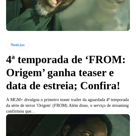
Notícias
4ª temporada de ‘FROM:
Origem’ ganha teaser e
data de estreia; Confira!
A MGM+ divulgou o primeiro teaser trailer da aguardada 4ª temporada
da série de terror 'Origem' (FROM).Além disso, o serviço de streaming
confirmou que...